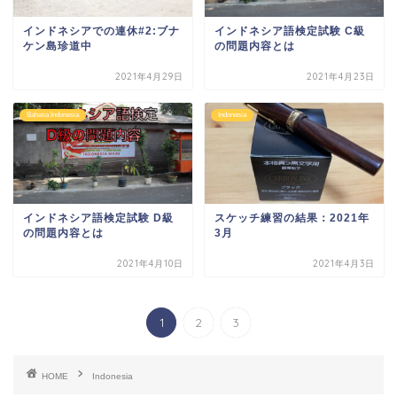
インドネシアでの連休#2:ブナ
インドネシア語検定試験 C級
ケン島珍道中
の問題内容とは
2021年4月29日
2021年4月23日
Bahasa Indonesia
Indonesia
インドネシア語検定試験 D級
スケッチ練習の結果：2021年
の問題内容とは
3月
2021年4月10日
2021年4月3日
1
2
3
HOME
Indonesia