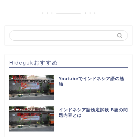
Hideyukおすすめ
Youtubeでインドネシア語の勉
強
インドネシア語検定試験 B級の問
題内容とは