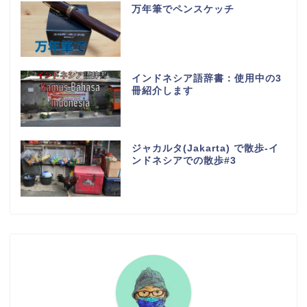
万年筆でペンスケッチ
インドネシア語辞書：使用中の3
冊紹介します
ジャカルタ(Jakarta) で散歩-イ
ンドネシアでの散歩#3