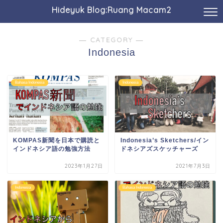
Hideyuk Blog:Ruang Macam2
― CATEGORY ―
Indonesia
Bahasa Indonesia
Indonesia
KOMPAS新聞を日本で購読と
Indonesia’s Sketchers/イン
インドネシア語の勉強方法
ドネシアズスケッチャーズ
2023年1月27日
2021年7月3日
Indonesia
Bahasa Indonesia