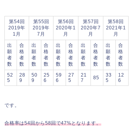
第54回
第55回
第56回
第57回
第58回
2019年
2019年
2020年1
2020年7
2021年1
1月
7月
月
月
月
出
合
出
合
出
合
出
合
出
合
願
格
願
格
願
格
願
格
願
格
者
者
者
者
者
者
者
者
者
者
数
数
数
数
数
数
数
数
数
数
52
28
50
25
59
27
21
33
12
85
5
9
9
6
6
5
7
5
6
です。
合格率は54回から58回で47%となります。