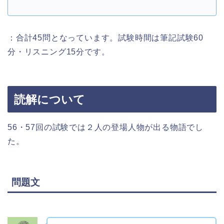
：合計45問となっています。試験時間は筆記試験60
分・リスニング15分です。
読解について
56・57回の試験では２人の登場人物が出る物語でし
た。
問題文