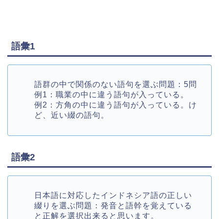
語彙1
語群の中で関係のない語句を選ぶ問題：5問
例1：職業の中に違う語句が入っている。
例2：方角の中に違う語句が入っている。け
ど、近い綴の語句。
語彙2
日本語に対応したインドネシア語の正しい
綴りを選ぶ問題：発音と語幹を覚えている
と正解を選択出来ると思います。