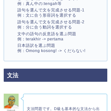
例：真ん中の:tengah等
語句を選んで文を完成させる問題-1
例：文に合う形容詞を選択する
語句を選んで文を完成させる問題-2
例：分に合う動詞を選択する
文中の語句の反意語を選ぶ問題
例：terakhir -> pertama
日本語訳を選ぶ問題
例：Omong kosong! -> くだらない!
文法
文法問題です。D級も基本的な文法から出
Hideyuk