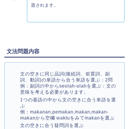
題されます。
文法問題内容
文の空きに同じ品詞(接続詞、前置詞、副
詞、動詞)の単語から合う単語を選ぶ：2問
例：副詞の中からseolah-olahを選ぶ：文の
意味を考える必要があります。
1つの基語の中から文の空きに合う単語を選
ぶ
例：makanan,pemakan,makan,makan-
makanから空欄 waktuをみてmakanを選ぶ
文の空きに合う疑問詞を選ぶ