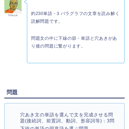
約230単語・3 パラグラフの文章を読み解く
Hideyuk
読解問題です。
問題文の中に下線の節・単語と穴あきがあ
り後の問題に繋がります。
問題
穴あき文の単語を選んで文を完成させる問
題(接続詞、前置詞、動詞、形容詞等)：3問
下線の単語の同意語を選ぶ問題