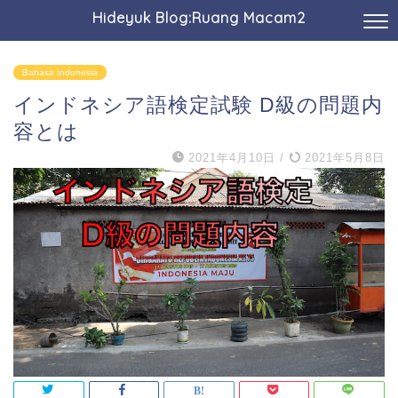
Hideyuk Blog:Ruang Macam2
Bahasa Indonesia
インドネシア語検定試験 D級の問題内
容とは
2021年4月10日
/
2021年5月8日