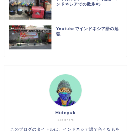
ンドネシアでの散歩#3
Youtubeでインドネシア語の勉
強
Hideyuk
Sketchers
このブログのタイトルは、インドネシア語で色々なもを