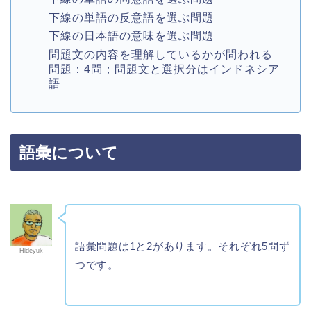
下線の単語の反意語を選ぶ問題
下線の日本語の意味を選ぶ問題
問題文の内容を理解しているかが問われる
問題：4問；問題文と選択分はインドネシア
語
語彙について
語彙問題は1と2があります。それぞれ5問ず
Hideyuk
つです。