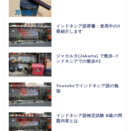
インドネシア語辞書：使用中の3
冊紹介します
ジャカルタ(Jakarta) で散歩-イ
ンドネシアでの散歩#3
Youtubeでインドネシア語の勉
強
インドネシア語検定試験 B級の問
題内容とは