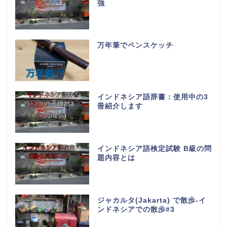
強
万年筆でペンスケッチ
インドネシア語辞書：使用中の3
冊紹介します
インドネシア語検定試験 B級の問
題内容とは
ジャカルタ(Jakarta) で散歩-イ
ンドネシアでの散歩#3