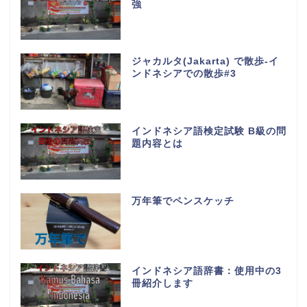
強
ジャカルタ(Jakarta) で散歩-イ
ンドネシアでの散歩#3
インドネシア語検定試験 B級の問
題内容とは
万年筆でペンスケッチ
インドネシア語辞書：使用中の3
冊紹介します