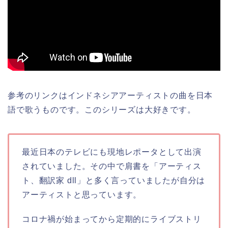
参考のリンクはインドネシアアーティストの曲を日本
語で歌うものです。このシリーズは大好きです。
最近日本のテレビにも現地レポータとして出演
されていました。その中で肩書を「アーティス
ト、翻訳家 dll」と多く言っていましたが自分は
アーティストと思っています。
コロナ禍が始まってから定期的にライブストリ