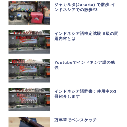
ジャカルタ(Jakarta) で散歩-イ
ンドネシアでの散歩#3
インドネシア語検定試験 B級の問
題内容とは
Youtubeでインドネシア語の勉
強
インドネシア語辞書：使用中の3
冊紹介します
万年筆でペンスケッチ