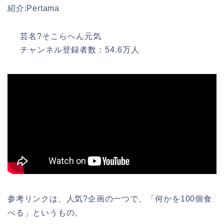
紹介:Pertama
芸名?そこらへん元気
チャンネル登録者数：54.6万人
参考リンクは、人気?企画の一つで、「何かを100個食
べる」というもの。