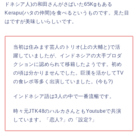
ドネシア人)の和田さんがさばいた65Kgもある
Kerapu(ハタの仲間)を食べるというものです。見た目
はですが美味しいらしいです。
当初は住みます芸人のトリオ(上の大輔と)で活
躍していましたが、インドネシアの大手プロダ
クションに認められて移籍したようです。初め
の頃は分かりませんでした。巨漢を活かしてTV
の食レポ等多く出演していました。(今も?)
インドネシア語は3人の中で一番流暢です。
時々元JTK48のハルカさんともYoutubeで共演
しています。「恋人?」の「設定?」