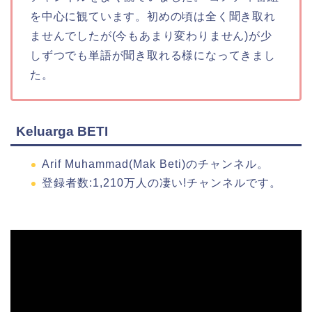
を中心に観ています。初めの頃は全く聞き取れ
ませんでしたが(今もあまり変わりません)が少
しずつでも単語が聞き取れる様になってきまし
た。
Keluarga BETI
Arif Muhammad(Mak Beti)のチャンネル。
登録者数:1,210万人の凄い!チャンネルです。