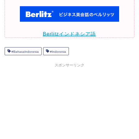
Berlitzインドネシア語
#BahasaIndonesia
#Indonesia
スポンサーリンク