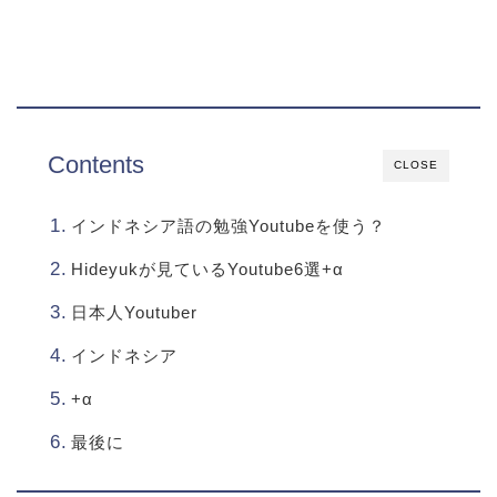
Contents
CLOSE
インドネシア語の勉強Youtubeを使う？
Hideyukが見ているYoutube6選+α
日本人Youtuber
インドネシア
+α
最後に