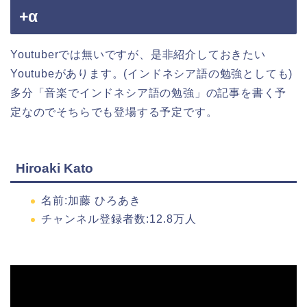
+α
Youtuberでは無いですが、是非紹介しておきたい
Youtubeがあります。(インドネシア語の勉強としても)
多分「音楽でインドネシア語の勉強」の記事を書く予
定なのでそちらでも登場する予定です。
Hiroaki Kato
名前:加藤 ひろあき
チャンネル登録者数:12.8万人