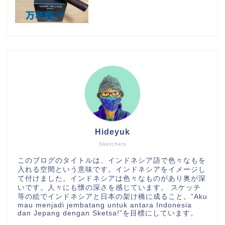
Hideyuk
Sketchers
このブログのタイトルは、インドネシア語で色々なもを
入れる空間という意味です。インドネシアをイメージし
て付けました。インドネシアは色々なものがあり奥が深
いです。人々にも懐の深さを感じています。 スケッチ
等の絵でインドネシアと日本の架け橋に成ること。”Aku
mau menjadi jembatang untuk antara Indonesia
dan Jepang dengan Sketsa!”を目標にしています。