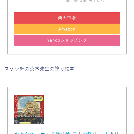
posted with
カエレバ
楽天市場
Amazon
Yahooショッピング
スケッチの茶木先生の塗り絵本