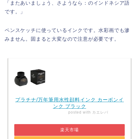
「またあいましょう、さようなら：のインドネシア語
です。」
ペンスケッチに使っているインクです。水彩画でも滲
みません。固まると大変なので注意が必要です。
プラチナ/万年筆用水性顔料インク カーボンイ
ンク ブラック
posted with
カエレバ
楽天市場