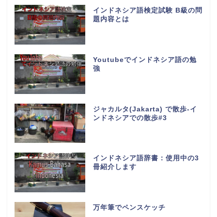
インドネシア語検定試験 B級の問
題内容とは
Youtubeでインドネシア語の勉
強
ジャカルタ(Jakarta) で散歩-イ
ンドネシアでの散歩#3
インドネシア語辞書：使用中の3
冊紹介します
万年筆でペンスケッチ