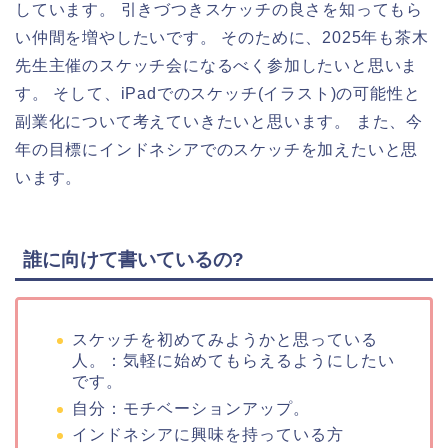
しています。 引きづつきスケッチの良さを知ってもら
い仲間を増やしたいです。 そのために、2025年も茶木
先生主催のスケッチ会になるべく参加したいと思いま
す。 そして、iPadでのスケッチ(イラスト)の可能性と
副業化について考えていきたいと思います。 また、今
年の目標にインドネシアでのスケッチを加えたいと思
います。
誰に向けて書いているの?
スケッチを初めてみようかと思っている
人。：気軽に始めてもらえるようにしたい
です。
自分：モチベーションアップ。
インドネシアに興味を持っている方