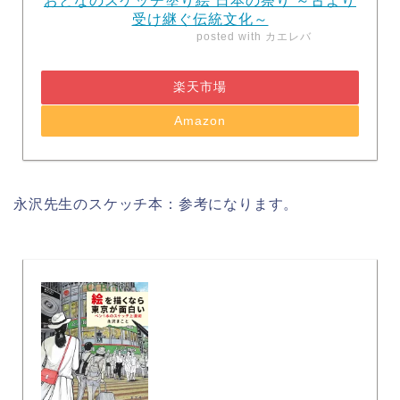
おとなのスケッチ塗り絵 日本の祭り ～古より
受け継ぐ伝統文化～
posted with
カエレバ
楽天市場
Amazon
永沢先生のスケッチ本：参考になります。