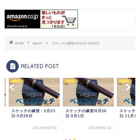
HOME
Sketch
スケッチの練習/4月14日-4月20日
RELATED POST
ch
Sketch
Sketch
ケッチの練習：5月23
スケッチの練習/8月26
スケッチの練習/11月
5月29日
日-9月1日
日-11月12日
2022年5月31日
2024年9月2日
2023年11