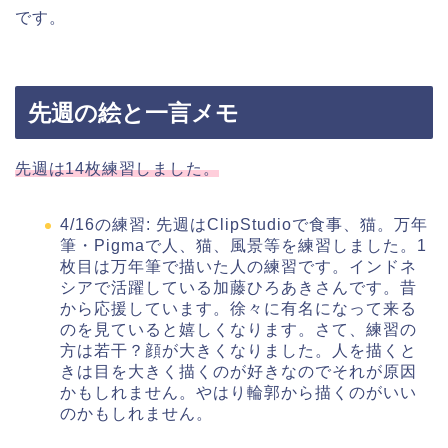
です。
先週の絵と一言メモ
先週は14枚練習しました。
4/16の練習: 先週はClipStudioで食事、猫。万年
筆・Pigmaで人、猫、風景等を練習しました。1
枚目は万年筆で描いた人の練習です。インドネ
シアで活躍している加藤ひろあきさんです。昔
から応援しています。徐々に有名になって来る
のを見ていると嬉しくなります。さて、練習の
方は若干？顔が大きくなりました。人を描くと
きは目を大きく描くのが好きなのでそれが原因
かもしれません。やはり輪郭から描くのがいい
のかもしれません。