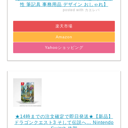
性 筆記具 事務用品 デザイン おしゃれ】
posted with
カエレバ
楽天市場
Amazon
Yahooショッピング
★14時までの注文確定で即日発送★【新品】
ドラゴンクエスト3 そして伝説へ… Nintendo