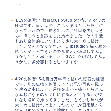
す。
4/19の練習: 4 枚目はClipStudioで描いた夕食の
練習です。最近は少しこじんまりとした感じに
なっていたので、描き出しのお猪口を少し大き
めに描こうと意識をした始めました。その甲斐
もあり全体的にいつもより少し大きめに描けま
した。なんとなくですが、Clipstudioで描く線の
感じが変わってきたので風景とか練習してみよ
うかなとふと思いました。GWにでも試してみよ
うかな。多分忘れると思いますが。
4/20の練習: 5枚目は万年筆で描いた礎石の練習
です。別の建物を練習しようと思い写真を撮っ
て戻る途中にふと、屋根を上から撮ったらどん
な感じになるのか？絵にするとどうなるかが気
になり追加で撮ってきました。もう少し屋根が
大きめに描ければよかったのですが画用紙から
はみ出すのをちょっと躊躇してしまいました。