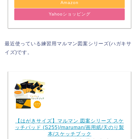
Amazon
Yahooショッピング
最近使っている練習用マルマン図案シリーズ(ハガキサ
イズ)です。
【はがきサイズ】マルマン 図案シリーズ スケ
ッチパッド (S255)/maruman/画用紙/天のり製
本/スケッチブック