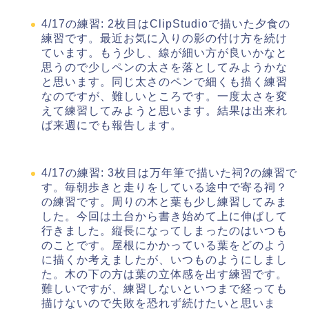
4/17の練習: 2枚目はClipStudioで描いた夕食の
練習です。最近お気に入りの影の付け方を続け
ています。もう少し、線が細い方が良いかなと
思うので少しペンの太さを落としてみようかな
と思います。同じ太さのペンで細くも描く練習
なのですが、難しいところです。一度太さを変
えて練習してみようと思います。結果は出来れ
ば来週にでも報告します。
4/17の練習: 3枚目は万年筆で描いた祠?の練習で
す。毎朝歩きと走りをしている途中で寄る祠？
の練習です。周りの木と葉も少し練習してみま
した。今回は土台から書き始めて上に伸ばして
行きました。縦長になってしまったのはいつも
のことです。屋根にかかっている葉をどのよう
に描くか考えましたが、いつものようにしまし
た。木の下の方は葉の立体感を出す練習です。
難しいですが、練習しないといつまで経っても
描けないので失敗を恐れず続けたいと思いま