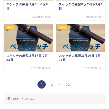
スケッチの練習/3月3日-3月9
スケッチの練習/2月24日-3月2
日
日
2025年3月10日
2025年3月3日
Sketch
Sketch
スケッチの練習/2月17日-2月
スケッチの練習:2月10日-2月
23日
16日
2025年2月24日
2025年2月17日
...
1
2
22
HOME
#Sketsa