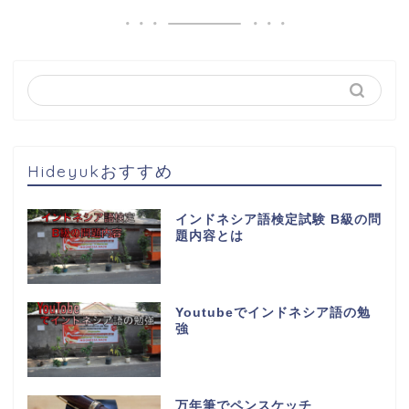
Hideyukおすすめ
インドネシア語検定試験 B級の問
題内容とは
Youtubeでインドネシア語の勉
強
万年筆でペンスケッチ