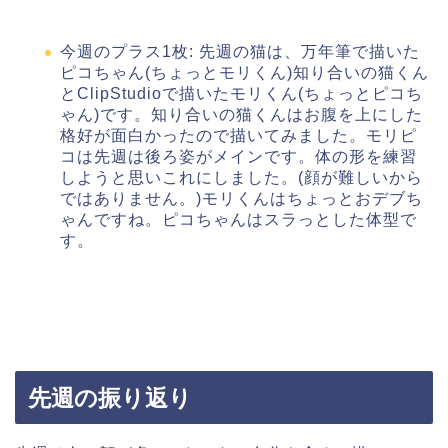
今週のプラス1枚: 先週の猫は、万年筆で描いた
ピコちゃん(ちょっとモリくん)知り合いの猫くん
とClipStudioで描いたモリくん(ちょっとピコち
ゃん)です。知り合いの猫くんはお腹を上にした
格好が面白かったので描いてみました。モリピ
コは先週は後ろ姿がメインです。体の形を練習
しようと思いこれにしました。(顔が難しいから
ではありません。)モリくんはちょっとおデブち
ゃんですね。ピコちゃんはスラっとした体型で
す。
先週の振り返り