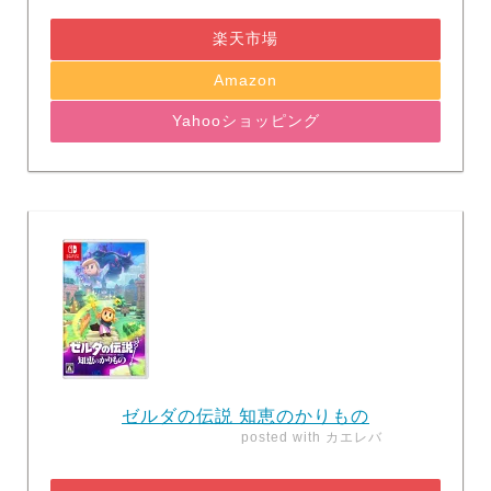
楽天市場
Amazon
Yahooショッピング
ゼルダの伝説 知恵のかりもの
posted with
カエレバ