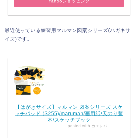
Yahooショッピング
最近使っている練習用マルマン図案シリーズ(ハガキサ
イズ)です。
【はがきサイズ】マルマン 図案シリーズ スケ
ッチパッド (S255)/maruman/画用紙/天のり製
本/スケッチブック
posted with
カエレバ