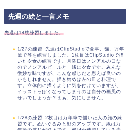
先週の絵と一言メモ
先週は14枚練習しました。
1/27の練習: 先週はClipStudioで食事、猫。万年
筆で等を練習しました。1枚目はClipStudioで描
いた夕食の練習です。月曜日はノンアルの日な
のでノンアルビールと一緒に夕食です。みんな
微妙な味ですが、こんな感じだと思えば良いの
かもしれません。描き始めは左の皿と料理で
す。立体的に描くように気を付けていますが、
イラストっぽくなってしまうのは自分の画風の
せいでしょうか？まぁ、気にしません。
1/28の練習: 2枚目は万年筆で描いた人の顔の練
習です。ぬいぐるみと顔のアップです。線は万
年筆の感じが好きです。何回か練習している素