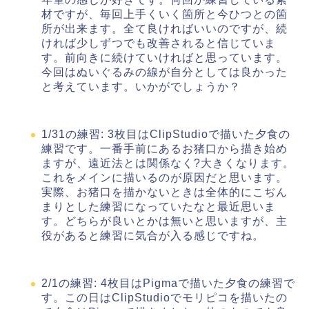
材ですが、毎回上手くいく箇所と今ひつとの箇
所が出来ます。全て良ければいいのですが、続
ければ少しずつでも改善されると信じていま
す。前向きに続けていければと思っています。
今回はぬいぐるみの線が自分としては良かった
と考えています。いかがでしょうか？
1/31の練習: 3枚目はClipStudioで描いた夕食の
練習です。一番手前にあるお猪口から描き始め
ますが、遠近法とは関係なく?大きくなります。
これをメインに描いるのが原因だと思います。
実際、お猪口を描かないときは全体的にこぢん
まりとした練習になっていたなと最近思いま
す。どちらが良いとかは無いと思いますが、主
役があると練習に気合が入る感じですね。
2/1の練習: 4枚目はPigmaで描いた夕食の練習で
す。この日はClipStudioでモリピコを描いたの