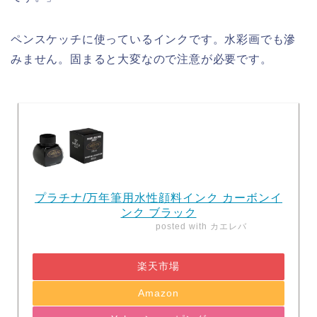
ペンスケッチに使っているインクです。水彩画でも滲
みません。固まると大変なので注意が必要です。
プラチナ/万年筆用水性顔料インク カーボンイ
ンク ブラック
posted with
カエレバ
楽天市場
Amazon