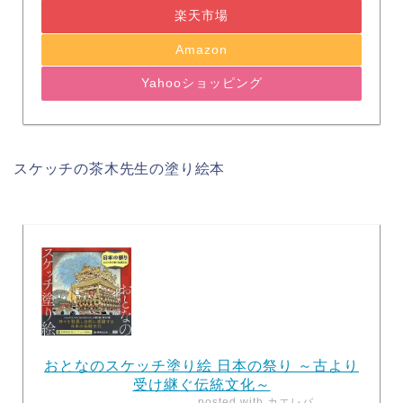
楽天市場
Amazon
Yahooショッピング
スケッチの茶木先生の塗り絵本
おとなのスケッチ塗り絵 日本の祭り ～古より
受け継ぐ伝統文化～
posted with
カエレバ