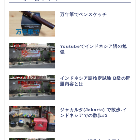
万年筆でペンスケッチ
Youtubeでインドネシア語の勉
強
インドネシア語検定試験 B級の問
題内容とは
ジャカルタ(Jakarta) で散歩-イ
ンドネシアでの散歩#3