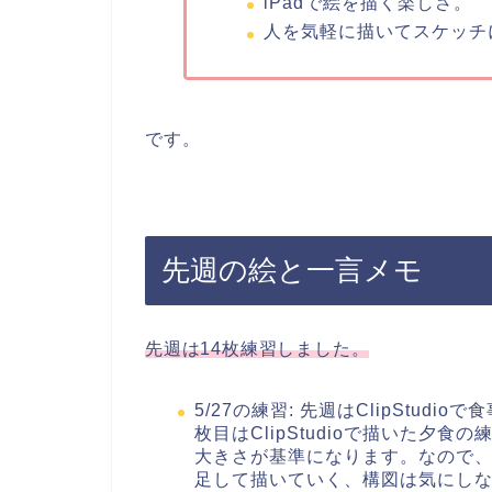
iPadで絵を描く楽しさ。
人を気軽に描いてスケッチ
です。
先週の絵と一言メモ
先週は14枚練習しました。
5/27の練習: 先週はClipStu
枚目はClipStudioで描いた夕
大きさが基準になります。なので
足して描いていく、構図は気にしな