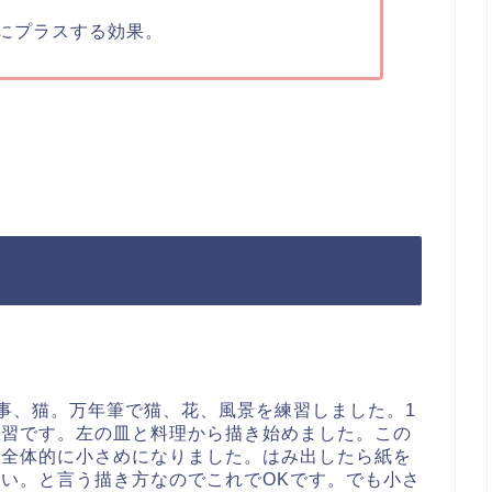
にプラスする効果。
dioで食事、猫。万年筆で猫、花、風景を練習しました。1
食の練習です。左の皿と料理から描き始めました。この
、全体的に小さめになりました。はみ出したら紙を
い。と言う描き方なのでこれでOKです。でも小さ