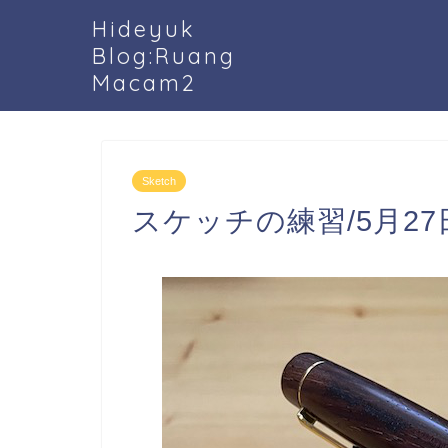
Hideyuk
Blog:Ruang
Macam2
Sketch
スケッチの練習/5月27