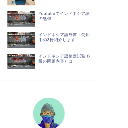
Youtubeでインドネシア語
の勉強
インドネシア語辞書：使用
中の3冊紹介します
インドネシア語検定試験 B
級の問題内容とは