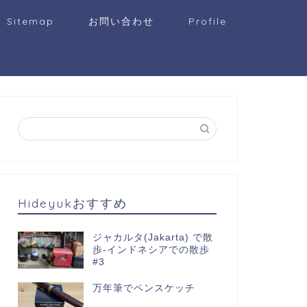
Sitemap
お問い合わせ
Profile
Hideyukおすすめ
ジャカルタ(Jakarta) で散
歩-インドネシアでの散歩
#3
万年筆でペンスケッチ