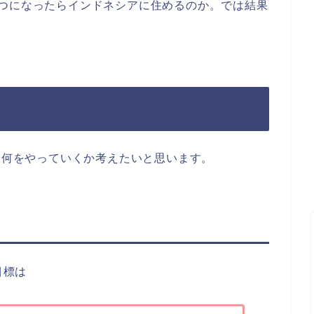
いつになったらインドネシアに住めるのか。では結果
習は何をやっていくか考えたいと思います。
目標は