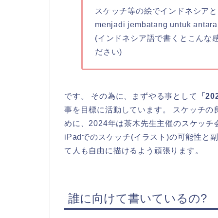
スケッチ等の絵でインドネシアと日
menjadi jembatang untuk antara
(インドネシア語で書くとこんな
ださい)
です。 その為に、まずやる事として
「2
事を目標に活動しています。 スケッチの
めに、2024年は茶木先生主催のスケッ
iPadでのスケッチ(イラスト)の可能性
て人も自由に描けるよう頑張ります。
誰に向けて書いているの?