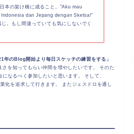
本の架け橋に成ること。”Aku mau
 Indonesia dan Jepang dengan Sketsa!”
感じ。もし間違っていても気にしないでく
021年のBlog開始より毎日スケッチの練習をする」
良さを知ってもらい仲間を増やしたいです。 そのた
チ会になるべく参加したいと思います。 そして、
と副業化を追求して行きます。 またジェスドロを通し