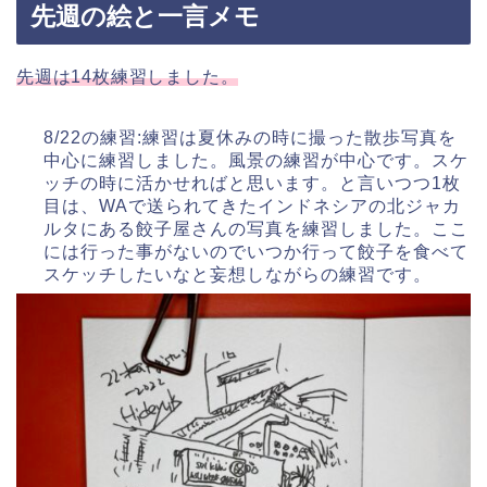
先週の絵と一言メモ
先週は14枚練習しました。
8/22の練習:練習は夏休みの時に撮った散歩写真を
中心に練習しました。風景の練習が中心です。スケ
ッチの時に活かせればと思います。と言いつつ1枚
目は、WAで送られてきたインドネシアの北ジャカ
ルタにある餃子屋さんの写真を練習しました。ここ
には行った事がないのでいつか行って餃子を食べて
スケッチしたいなと妄想しながらの練習です。