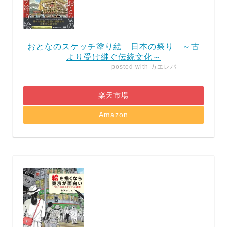
おとなのスケッチ塗り絵 日本の祭り ～古
より受け継ぐ伝統文化～
posted with
カエレバ
楽天市場
Amazon