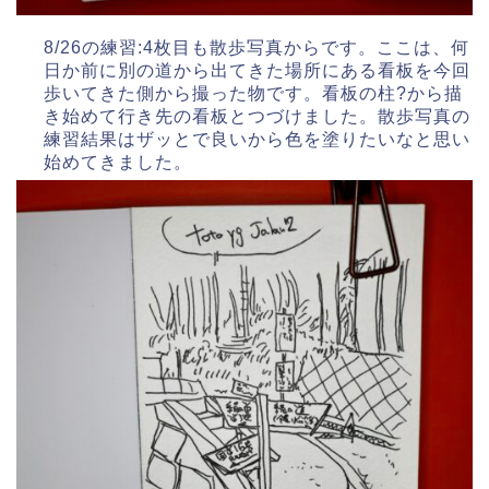
8/26の練習:4枚目も散歩写真からです。ここは、何
日か前に別の道から出てきた場所にある看板を今回
歩いてきた側から撮った物です。看板の柱?から描
き始めて行き先の看板とつづけました。散歩写真の
練習結果はザッとで良いから色を塗りたいなと思い
始めてきました。