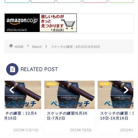
HOME
Sketch
スケッチの練習：8月22日-8月28日
RELATED POST
ch
Sketch
Sketch
ケッチの練習/6月26
スケッチの練習：10月
スケッチの練習：12
7月2日
10日-10月16日
日-12月10日
2023年7月3日
2022年10月18日
2023年12