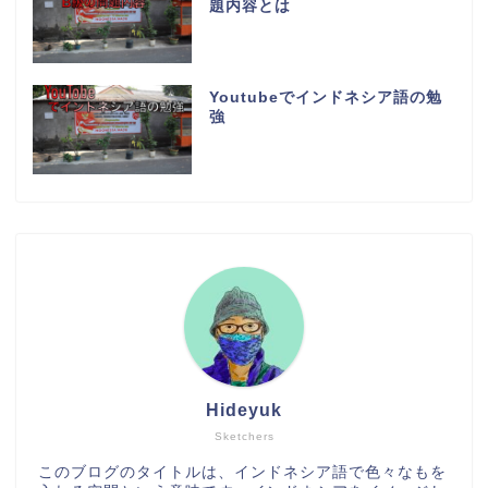
題内容とは
Youtubeでインドネシア語の勉
強
Hideyuk
Sketchers
このブログのタイトルは、インドネシア語で色々なもを