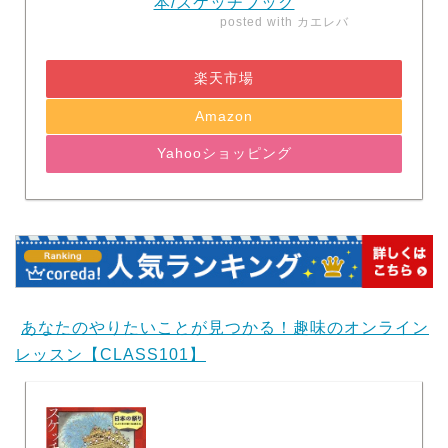
本/スケッチブック
posted with
カエレバ
楽天市場
Amazon
Yahooショッピング
あなたのやりたいことが見つかる！趣味のオンライン
レッスン【CLASS101】