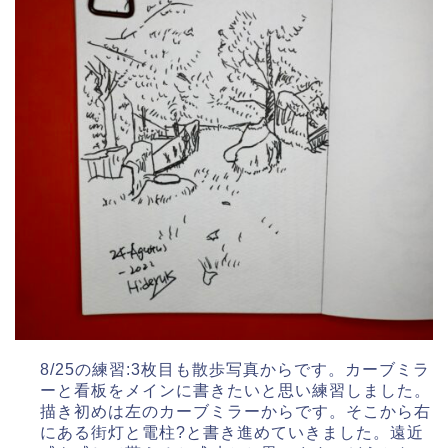
8/25の練習:3枚目も散歩写真からです。カーブミラ
ーと看板をメインに書きたいと思い練習しました。
描き初めは左のカーブミラーからです。そこから右
にある街灯と電柱?と書き進めていきました。遠近