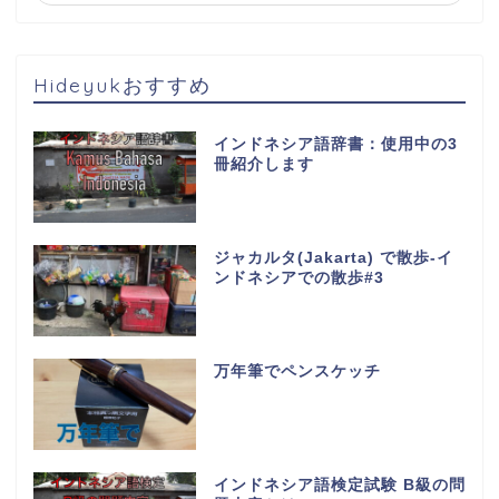
Hideyukおすすめ
インドネシア語辞書：使用中の3
冊紹介します
ジャカルタ(Jakarta) で散歩-イ
ンドネシアでの散歩#3
万年筆でペンスケッチ
インドネシア語検定試験 B級の問