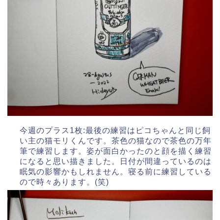
今週のプラス1枚:最後の練習はピコちゃんと同じ飼
い主の猫モリくんです。茶色の猫なので茶色の万年
筆で練習します。姿が面白かったのと顔を描く練習
になると思い描きました。日付が間違っているのは
眠気の影響かもしれません。寝る前に練習している
ので時々あります。(笑)