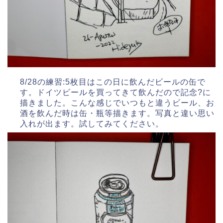
8/28の練習:5枚目はこの日に飲んだビールの缶で
す。ドイツビールを買ってきて飲んだので記念?に
描きました。こんな感じでいつもと違うビール、お
酒を飲んだ時は缶・瓶等描きます。写真と違い思い
入れが出ます。試してみてください。