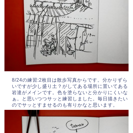
8/24の練習:2枚目は散歩写真からです。分かりずら
いですが少し盛り土？がしてある場所に置いてある
岩達がメインです。色を塗らないと分かりにくいな
ぁ。と思いつつサッと練習しました。毎日描きたい
のでサッとすませるのも有りかなと思います。