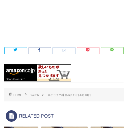
HOME
Sketch
スケッチの練習/6月12日-6月18日
RELATED POST