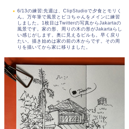
6/13の練習:先週は、ClipStudioで夕食とモリく
ん。万年筆で風景とピコちゃんをメインに練習
しました。1枚目はTwitterの写真からJakartaの
風景です。家の形、周りの木の形がJakartaらし
い感じがします。奥に見えるビルも。早く戻り
たい。描き始めは家の前の木からです。その周
りを描いてから家に移りました。