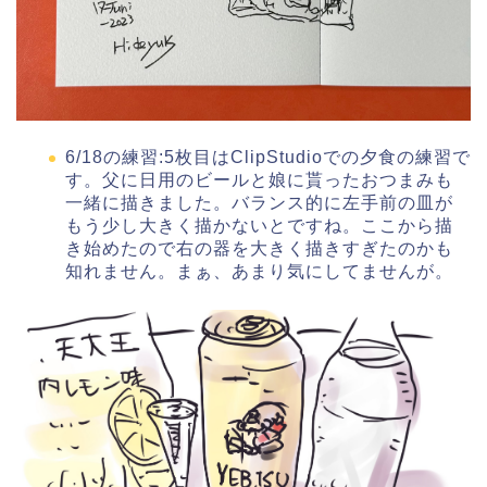
6/18の練習:5枚目はClipStudioでの夕食の練習で
す。父に日用のビールと娘に貰ったおつまみも
一緒に描きました。バランス的に左手前の皿が
もう少し大きく描かないとですね。ここから描
き始めたので右の器を大きく描きすぎたのかも
知れません。まぁ、あまり気にしてませんが。