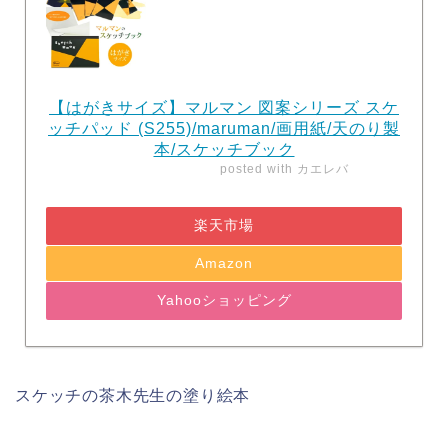
【はがきサイズ】マルマン 図案シリーズ スケ
ッチパッド (S255)/maruman/画用紙/天のり製
本/スケッチブック
posted with
カエレバ
楽天市場
Amazon
Yahooショッピング
スケッチの茶木先生の塗り絵本