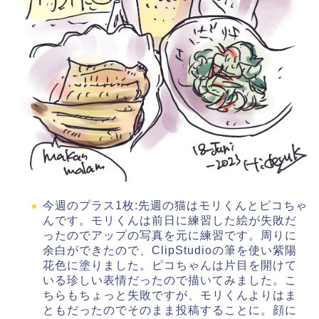
今週のプラス1枚:先週の猫はモリくんとピコちゃ
んです。モリくんは前日に練習した絵が失敗だ
ったのでアップの写真を元に練習です。周りに
余白ができたので、ClipStudioの筆を使い紫陽
花色に塗りました。ピコちゃんは片目を開けて
いる珍しい表情だったので描いてみました。こ
ちらもちょっと失敗ですが、モリくんよりはま
ともだったのでそのまま投稿することに。顔に