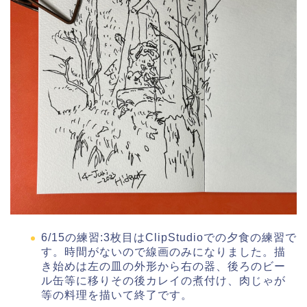
6/15の練習:3枚目はClipStudioでの夕食の練習で
す。時間がないので線画のみになりました。描
き始めは左の皿の外形から右の器、後ろのビー
ル缶等に移りその後カレイの煮付け、肉じゃが
等の料理を描いて終了です。