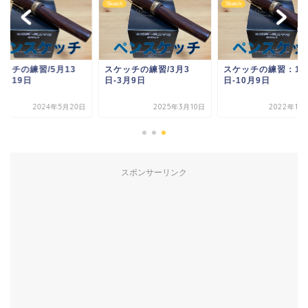
ch
Sketch
Sketch
ケッチの練習/5月13
スケッチの練習/3月3
スケッチの練習：10
5月19日
日-3月9日
日-10月9日
2024年5月20日
2025年3月10日
2022年10
スポンサーリンク