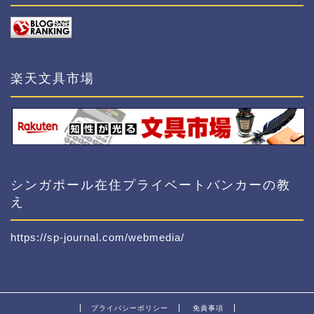
楽天文具市場
シンガポール在住プライベートバンカーの教
え
https://sp-journal.com/webmedia/
プライバシーポリシー
免責事項