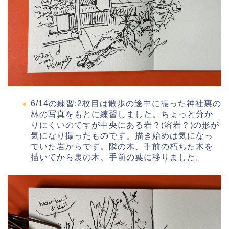
6/14の練習:2枚目は散歩の途中に撮った神社裏の
林の写真をもとに練習しました。ちょっと分か
りにくいのですが中央にある岩？(溶岩？)の形が
気になり撮ったものです。描き始めは気になっ
ていた岩からです。隣の木、手前の朽ちた木を
描いてから裏の木、手前の葉に移りました。