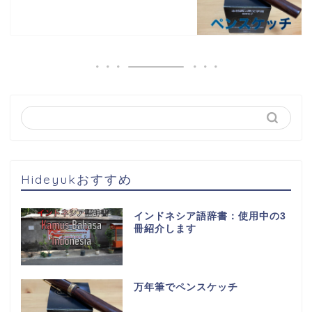
Hideyukおすすめ
インドネシア語辞書：使用中の3
冊紹介します
万年筆でペンスケッチ