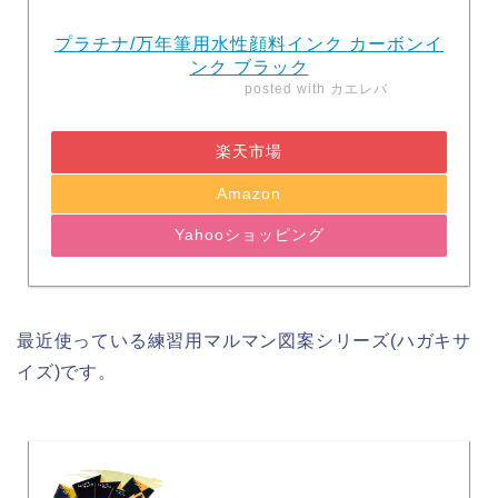
プラチナ/万年筆用水性顔料インク カーボンイ
ンク ブラック
posted with
カエレバ
楽天市場
Amazon
Yahooショッピング
最近使っている練習用マルマン図案シリーズ(ハガキサ
イズ)です。