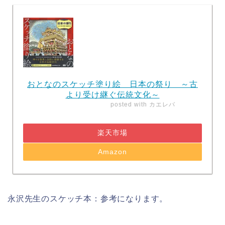
おとなのスケッチ塗り絵 日本の祭り ～古
より受け継ぐ伝統文化～
posted with
カエレバ
楽天市場
Amazon
永沢先生のスケッチ本：参考になります。