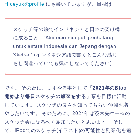
Hideyukのprofile
にも書いていますが、目標は
スケッチ等の絵でインドネシアと日本の架け橋
に成ること。”Aku mau menjadi jembatang
untuk antara Indonesia dan Jepang dengan
Sketsa!” (インドネシア語で書くとこんな感じ。
もし間違っていても気にしないでください)
です。 その為に、まずやる事として
「2021年のBlog
開始より毎日スケッチの練習をする」
事を目標に活動
しています。 スケッチの良さを知ってもらい仲間を増
やしたいです。 そのために、2024年は茶木先生主催の
スケッチ会になるべく参加したいと思います。 そし
て、iPadでのスケッチ(イラスト)の可能性と副業化を追