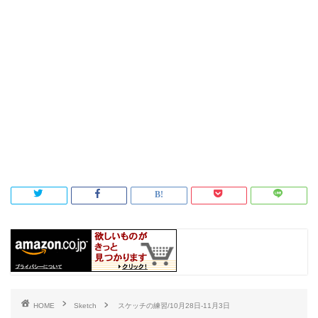
HOME
Sketch
スケッチの練習/10月28日-11月3日