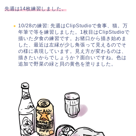
先週は14枚練習しました。
10/28の練習: 先週はClipStudioで食事、猫。万
年筆で等を練習しました。1枚目はClipStudioで
描いた夕食の練習です。お猪口から描き始めま
した、最近は左縁が少し角張って見えるのでそ
の様に表現しています。見え方が変わるのは、
描きたいからでしょうか？面白いですね。色は
追加で野菜の緑と貝の黄色を塗りました。