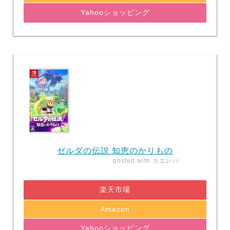
Yahooショッピング
ゼルダの伝説 知恵のかりもの
posted with
カエレバ
楽天市場
Amazon
Yahooショッピング