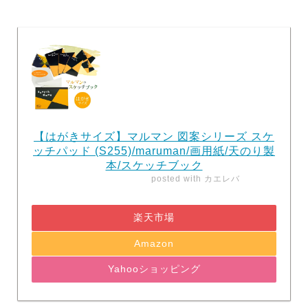
【はがきサイズ】マルマン 図案シリーズ スケ
ッチパッド (S255)/maruman/画用紙/天のり製
本/スケッチブック
posted with
カエレバ
楽天市場
Amazon
Yahooショッピング