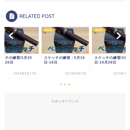
RELATED POST
ch
Sketch
Sketch
ケッチの練習/3月20
スケッチの練習：5月10
スケッチの練習/10月
3月26日
日-16日
日-10月29日
2023年3月27日
2021年5月17日
2023年10
スポンサーリンク