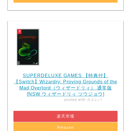
SUPERDELUXE GAMES 【特典付】
【Switch】Wizardry: Proving Grounds of the
Mad Overlord（ウィザードリィ） 通常版
[NSW ウィザードリィ ツウジョウ]
posted with
カエレバ
楽天市場
Amazon