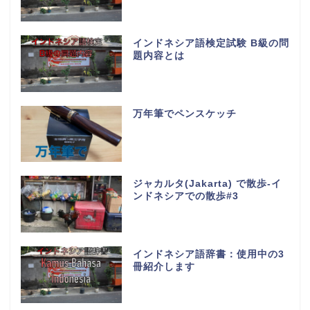
インドネシア語検定試験 B級の問
題内容とは
万年筆でペンスケッチ
ジャカルタ(Jakarta) で散歩-イ
ンドネシアでの散歩#3
インドネシア語辞書：使用中の3
冊紹介します