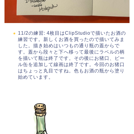
11/2の練習: 4枚目はClipStudioで描いたお酒の
練習です。新しくお酒を買ったので描いてみま
した。描き始めはいつもの通り瓶の蓋からで
す。蓋から段々と下へ移って最後にラベルの柄
を描いて瓶は終了です。その後にお猪口、ビー
ル缶を追加して線画は終了です。今回のお猪口
はちょっと丸目ですね。色もお酒の瓶から塗り
始めています。