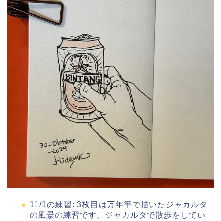
11/1の練習: 3枚目は万年筆で描いたジャカルタ
の風景の練習です。ジャカルタで散歩をしてい