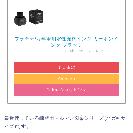
プラチナ/万年筆用水性顔料インク カーボンイ
ンク ブラック
posted with
カエレバ
楽天市場
Amazon
Yahooショッピング
最近使っている練習用マルマン図案シリーズ(ハガキサ
イズ)です。