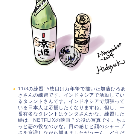
11/3の練習: 5枚目は万年筆で描いた加藤ひろあ
きさんの練習です。インドネシアで活動してい
るタレントさんです。インドネシアで頑張って
いる日本人は応援したくなりますね。但し、一
番有名なタレントはケンタさんかな。練習した
絵は、NETFLIXの映画？の役の写真です。ちょ
っと悪の役なのかな。目の感じと顔のシャープ
さを意識しながら描きましたがうーん、どうだ