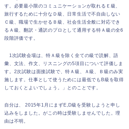
す。必要最小限のコミュニケーションが取れるＥ級、
旅行するために十分なＤ級、日常生活で不自由しない
Ｃ級、職場で生かせるＢ級、社会生活全般に対応でき
るＡ級、翻訳・通訳のプロとして通用する特Ａ級の全6
段階評価です。
1次試験会場は、特Ａ級を除く全ての級で読解、語
彙、文法、作文、リスニングの5項目について評価しま
す。2次試験は面接試験で、特Ａ級、Ａ級、Ｂ級のみ実
施します。仕事として使うためには最低でもB級を取得
しておくとよいでしょう。」とのことです。
自分は、 2015年1月にまずE,D級を受験しようと申し
込みをしました。がこの時は受験しませんでした。理
由は不明。