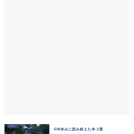
GW休みに読み終えた本:2冊