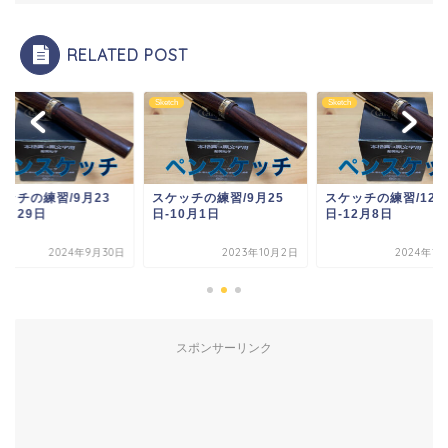
RELATED POST
ch
Sketch
Sketch
ケッチの練習/9月25
スケッチの練習/12月2
スケッチの練習/9月2
10月1日
日-12月8日
日-9月29日
2023年10月2日
2024年12月9日
2024年9
スポンサーリンク