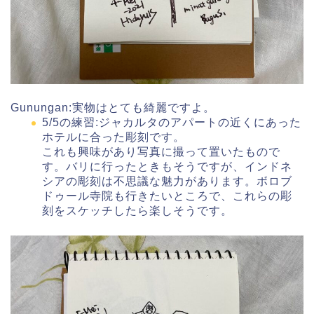
Gunungan:実物はとても綺麗ですよ。
5/5の練習:ジャカルタのアパートの近くにあった
ホテルに合った彫刻です。
これも興味があり写真に撮って置いたもので
す。バリに行ったときもそうですが、インドネ
シアの彫刻は不思議な魅力があります。ボロブ
ドゥール寺院も行きたいところで、これらの彫
刻をスケッチしたら楽しそうです。