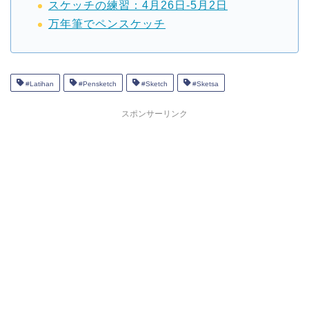
スケッチの練習：4月26日-5月2日
万年筆でペンスケッチ
#Latihan
#Pensketch
#Sketch
#Sketsa
スポンサーリンク