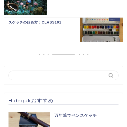
スケッチの始め方：CLASS101
Hideyukおすすめ
万年筆でペンスケッチ