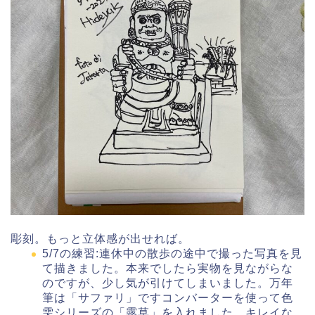
彫刻。もっと立体感が出せれば。
5/7の練習:連休中の散歩の途中で撮った写真を見
て描きました。本来でしたら実物を見ながらな
のですが、少し気が引けてしまいました。万年
筆は「サファリ」ですコンバーターを使って色
雫シリーズの「露草」を入れました。キレイな