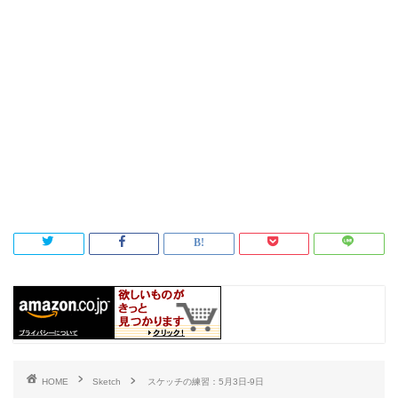
HOME
Sketch
スケッチの練習：5月3日-9日