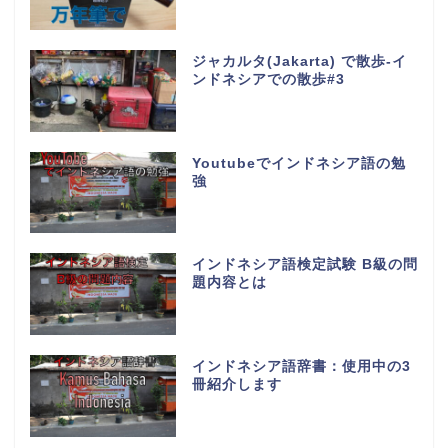
ジャカルタ(Jakarta) で散歩-イ
ンドネシアでの散歩#3
Youtubeでインドネシア語の勉
強
インドネシア語検定試験 B級の問
題内容とは
インドネシア語辞書：使用中の3
冊紹介します