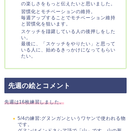
の楽しさをもっと伝えたいと思いました。
習慣化とモチベーションの維持。
毎週アップすることでモチベーション維持
と習慣化を狙います。
スケッチを躊躇している人の後押しをした
い。
最後に、「スケッチをやりたい」と思って
いる人に、始めるきっかけになってもらい
たい。
先週の絵とコメント
先週は16枚練習しました。
5/4の練習:グヌンガンというワヤンで使われる物
です。
グヌンはインドネシア語で「山」です。山の形