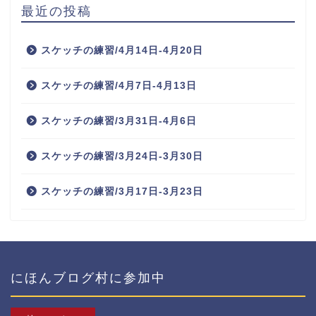
最近の投稿
スケッチの練習/4月14日-4月20日
スケッチの練習/4月7日-4月13日
スケッチの練習/3月31日-4月6日
スケッチの練習/3月24日-3月30日
スケッチの練習/3月17日-3月23日
にほんブログ村に参加中