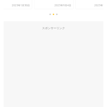
2023年9月4日
2023年1月23日
2023年1
スポンサーリンク