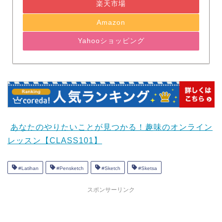
楽天市場
Amazon
Yahooショッピング
あなたのやりたいことが見つかる！趣味のオンライン
レッスン【CLASS101】
#Latihan
#Pensketch
#Sketch
#Sketsa
スポンサーリンク