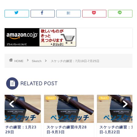
HOME
Sketch
スケッチの練習：7月19日-7月25日
RELATED POST
ch
Sketch
Sketch
ケッチの練習/8月28
スケッチの練習：1月16
スケッチの練習：1月
9月3日
日-1月22日
日-1月29日