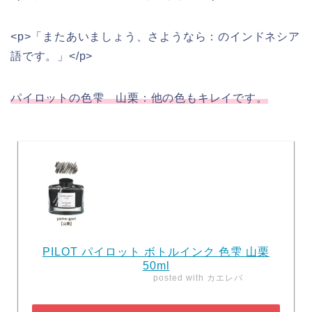
<p>「またあいましょう、さようなら：のインドネシア
語です。」</p>
パイロットの色雫 山栗：他の色もキレイです。
PILOT パイロット ボトルインク 色雫 山栗
50ml
posted with
カエレバ