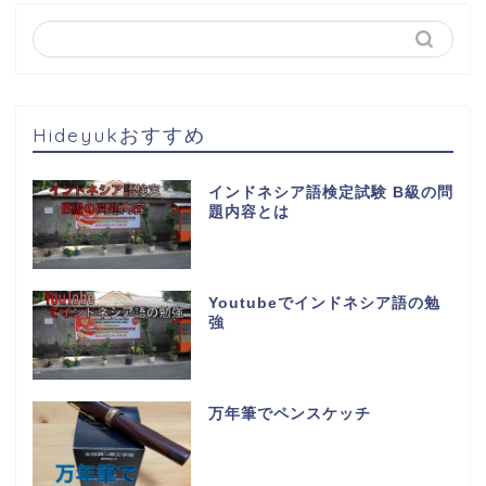
Hideyukおすすめ
インドネシア語検定試験 B級の問
題内容とは
Youtubeでインドネシア語の勉
強
万年筆でペンスケッチ