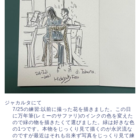
ジャカルタにて
7/25の練習:以前に撮った花を描きました。この日
に万年筆(レミーのサファリ)のインクの色を変えた
ので緑の物を描きたくて選びました。緑は好きな色
の1つです。本物をじっくり見て描くのが永沢流な
のですが最近はそれも出来ず写真をじっくり見て練