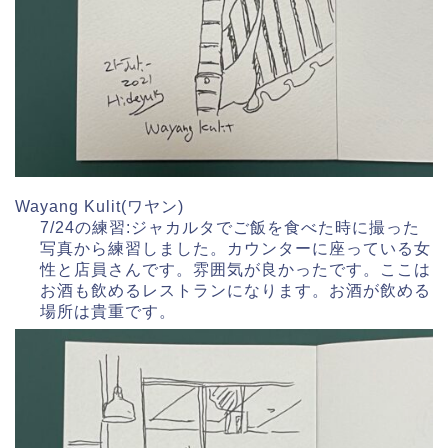
Wayang Kulit(ワヤン)
7/24の練習:ジャカルタでご飯を食べた時に撮った
写真から練習しました。カウンターに座っている女
性と店員さんです。雰囲気が良かったです。ここは
お酒も飲めるレストランになります。お酒が飲める
場所は貴重です。