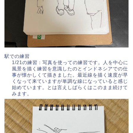
駅での練習
1/21の練習：写真を使っての練習です。人を中心に
風景を描く練習を意識したのとインドネシアでの仕
事が懐かしくて描きました。最近線を描く速度が早
くなって来ていますが単調な線になっていると感じ
始めています。とは言えしばらくはこのまま続けて
みます。