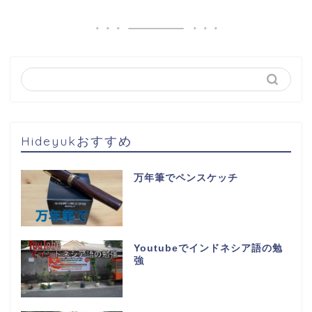
Hideyukおすすめ
万年筆でペンスケッチ
Youtubeでインドネシア語の勉
強