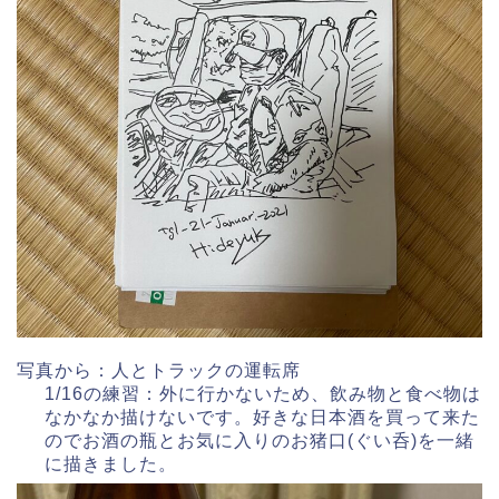
写真から：人とトラックの運転席
1/16の練習：外に行かないため、飲み物と食べ物は
なかなか描けないです。好きな日本酒を買って来た
のでお酒の瓶とお気に入りのお猪口(ぐい呑)を一緒
に描きました。