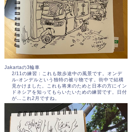
Jakartaの3輪車
2/11の練習：これも散歩途中の風景です。オンデ
ル-オンデルという独特の被り物です。街中で結構
見かけました。これも将来のためと日本の方にイン
ドネシアを知ってもらいたいための練習です。日付
が…これ2月ですね。