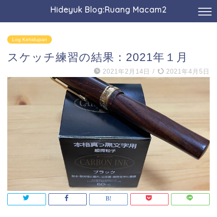
Hideyuk Blog:Ruang Macam2
Log Kehidupan
スケッチ練習の結果：2021年１月
2021年2月14日
/
2021年4月5日