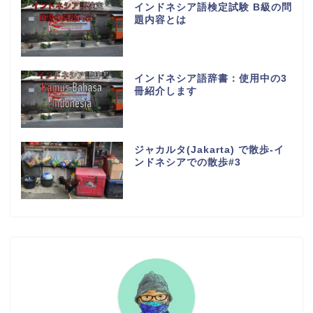
インドネシア語検定試験 B級の問
題内容とは
インドネシア語辞書：使用中の3
冊紹介します
ジャカルタ(Jakarta) で散歩-イ
ンドネシアでの散歩#3