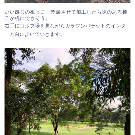
いい感じの根っこ。乾燥させて加工したら味のある椅
子か机にできそう。
右手にゴルフ場を見ながらカラワンバラットのインタ
ー方向に歩いていきます。