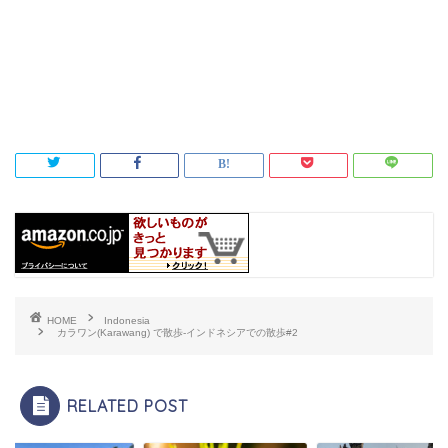
HOME
Indonesia
カラワン(Karawang) で散歩-インドネシアでの散歩#2
RELATED POST