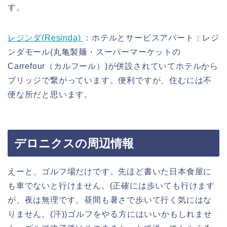
す。
レジンダ(Resinda)
：ホテルとサービスアパート：レジ
ンダモール(丸亀製麺・スーパーマーケットの
Carrefour（カルフール）)が併設されていてホテルから
ブリッジで繋がっています。便利ですが、住むには不
便な所だと思います。
デロニクスの周辺情報
えーと、ゴルフ場だけです。先ほど書いた日本食屋に
も車でないと行けません。(正確には歩いても行けます
が、夜は無理です。昼間も暑さで歩いて行く気にはな
りません。(汗))ゴルフをやる方にはいいかもしれませ