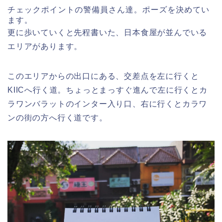
チェックポイントの警備員さん達。ポーズを決めてい
ます。
更に歩いていくと先程書いた、日本食屋が並んでいる
エリアがあります。
このエリアからの出口にある、交差点を左に行くと
KIICへ行く道。ちょっとまっすぐ進んで左に行くとカ
ラワンバラットのインター入り口、右に行くとカラワ
ンの街の方へ行く道です。