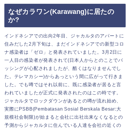
なぜカラワン(Karawang)に居たの
か?
インドネシアでの出向2年目、ジャカルタのアパートに
住みだした2月下旬は、まだインドネシアでの新型コロ
ナ感染者は「ゼロ」と発表されていました。3月2日に
一人目の感染者が発表されて(日本人からとのことでバ
ッシングが心配されましたが、酷くはなりませんでし
た。テレマカシー)からあっという間に広がって行きま
した。でも噂ではそれ以前に、既に感染者が居ると言
われていましたが正式に発表されたのはこの時です。
ジャカルタでロックダウンがあるとの噂が流れ始め、
実際にPSBB(Pembatasan Sosial Berskala Besar:大
規模社会制限)が始まると会社に出社出来なくなるとの
予測からジャカルタに住んでいる人達を会社の近くの