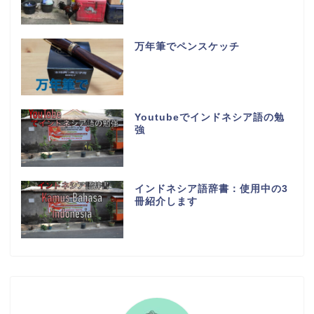
万年筆でペンスケッチ
Youtubeでインドネシア語の勉
強
インドネシア語辞書：使用中の3
冊紹介します