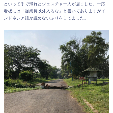
といって手で帰れとジェスチャー人が居ました。一応
看板には「従業員以外入るな」と書いてありますがイ
ンドネシア語が読めないふりをしてました。