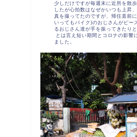
少しだけですが毎週末に近所を散
したが心拍数はなぜかいつも上昇、汗
真を撮ってたのですが、帰任直前に
いってもバイク)のおじさんがピー
るおじさん達が手を振ってきたり
とは言え短い期間とコロナの影響に
ました。