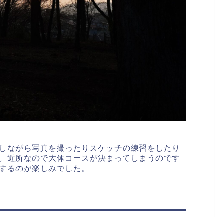
しながら写真を撮ったりスケッチの練習をしたり
。近所なので大体コースが決まってしまうのです
するのが楽しみでした。