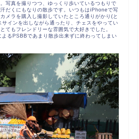
歩。写真を撮りつつ、ゆっくり歩いているつもりで
だくにもなりの散歩です。いつもはiPhoneで写
カメラを購入し撮影していたところ通りがかり(と
スサインを出しながら通ったり、チェスをやってい
ととてもフレンドリーな雰囲気で大好きでした。
よるPSBBであまり散歩出来ずに終わってしまい