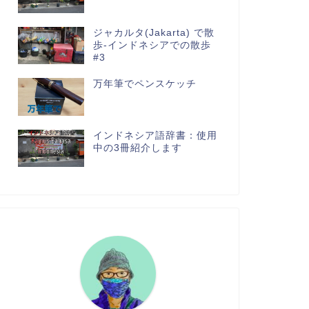
ジャカルタ(Jakarta) で散
歩-インドネシアでの散歩
#3
万年筆でペンスケッチ
インドネシア語辞書：使用
中の3冊紹介します