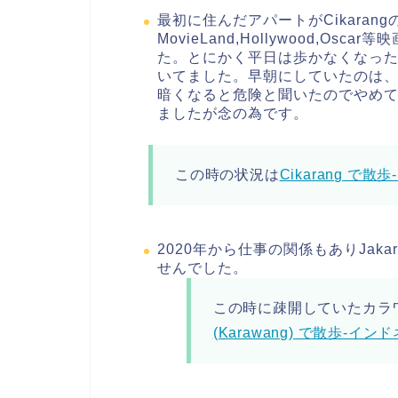
最初に住んだアパートがCikarang
MovieLand,Hollywood,O
た。とにかく平日は歩かなくなっ
いてました。早朝にしていたのは
暗くなると危険と聞いたのでやめ
ましたが念の為です。
この時の状況は
Cikarang で
2020年から仕事の関係もありJak
せんでした。
この時に疎開していたカラワン
(Karawang) で散歩-イ