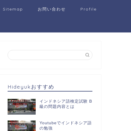
Sitemap
お問い合わせ
Profile
Hideyukおすすめ
インドネシア語検定試験 B
級の問題内容とは
Youtubeでインドネシア語
の勉強