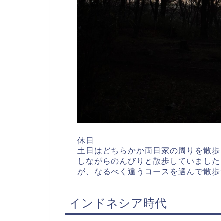
休日
土日はどちらかか両日家の周りを散歩
しながらのんびりと散歩していました
が、なるべく違うコースを選んで散歩
インドネシア時代