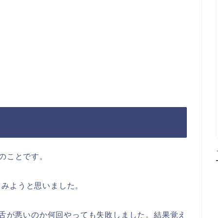
歩のことです。
てみようと思いました。
、滑舌が悪いのか何回やっても失敗しました。結果覚え