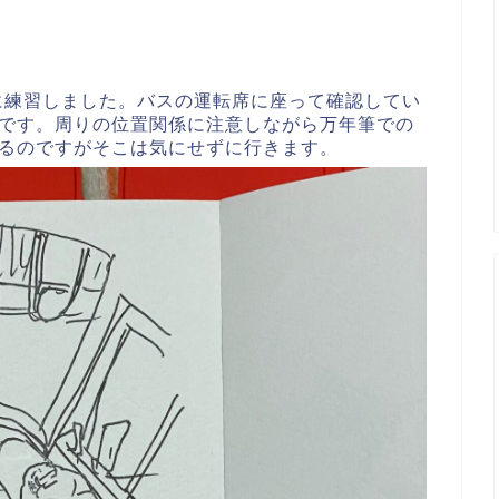
心に練習しました。バスの運転席に座って確認してい
です。周りの位置関係に注意しながら万年筆での
るのですがそこは気にせずに行きます。