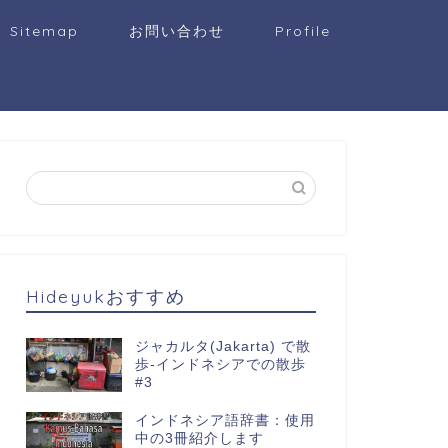
Sitemap
お問い合わせ
Profile
Hideyukおすすめ
ジャカルタ(Jakarta) で散
歩-インドネシアでの散歩
#3
インドネシア語辞書：使用
中の3冊紹介します