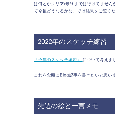
は何とかクリア(最終までは行けてません
て今後どうなるかな。では結果をご覧く
2022年のスケッチ練習
「今年のスケッチ練習」
について考えま
これを念頭にBlog記事を書きたいと思い
先週の絵と一言メモ