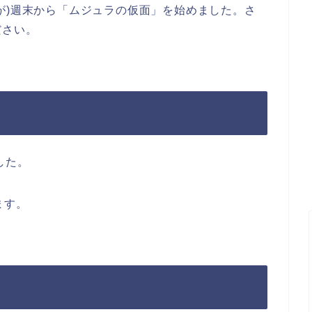
が)週末から「ムジュラの仮面」を始めました。さ
ださい。
した。
ます。