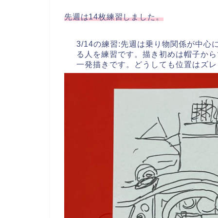
先週は14枚練習しました。
3/14の練習:先週は乗り物関係が中
る人を練習です。描き初めは帽子から
一発描きです。どうしても位置はズレ