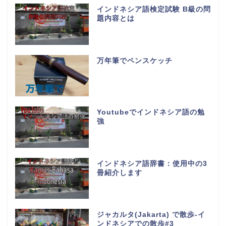
インドネシア語検定試験 B級の問
題内容とは
万年筆でペンスケッチ
Youtubeでインドネシア語の勉
強
インドネシア語辞書：使用中の3
冊紹介します
ジャカルタ(Jakarta) で散歩-イ
ンドネシアでの散歩#3