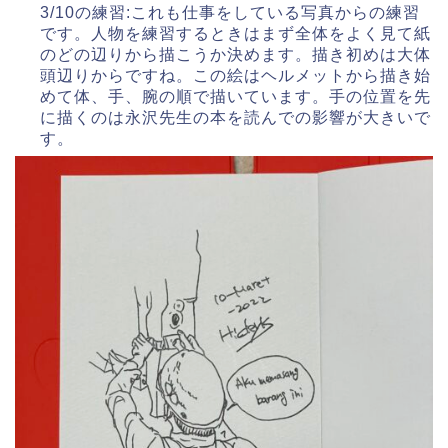
3/10の練習:これも仕事をしている写真からの練習
です。人物を練習するときはまず全体をよく見て紙
のどの辺りから描こうか決めます。描き初めは大体
頭辺りからですね。この絵はヘルメットから描き始
めて体、手、腕の順で描いています。手の位置を先
に描くのは永沢先生の本を読んでの影響が大きいで
す。