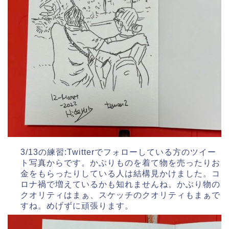
3/13の練習:Twitterでフォローしている方のツイー
ト写真からです。かぶりものを着て物を売ったりお
金をもらったりしている人は結構見かけました。コ
ロナ禍で増えているかも知れませんね。かぶり物の
クオリティはまぁ、スケッチのクオリティもまぁで
すね。めげずに頑張ります。