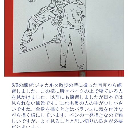
3/9の練習:ジャカルタ散歩の時に撮った写真から練
習しました。この様に時々バイクの上で寝ている人
を見かけました。以前にも練習しましたが日本では
見られない風景です。これも奥の人の手が少し小さ
いですね。全身を描くときはバランスに気を付けな
がら描く様にしています。ペンの一発描きなので難
しいですが、よく見ることと思い切りの良さが必要
だと思います。