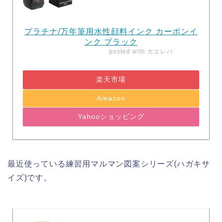
プラチナ/万年筆用水性顔料インク カーボンイ
ンク ブラック
posted with
カエレバ
楽天市場
Amazon
Yahooショッピング
最近使っている練習用マルマン図案シリーズ(ハガキサ
イズ)です。