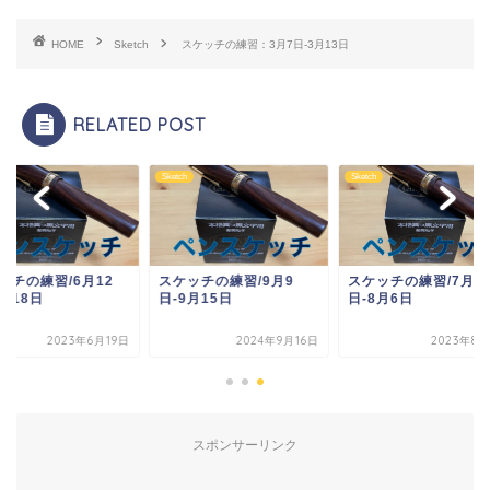
HOME
Sketch
スケッチの練習：3月7日-3月13日
RELATED POST
ch
Sketch
Sketch
ケッチの練習/9月9
スケッチの練習/7月31
スケッチの練習/6月1
9月15日
日-8月6日
日-6月18日
2024年9月16日
2023年8月7日
2023年6
スポンサーリンク