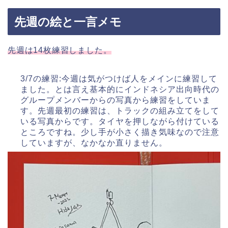
先週の絵と一言メモ
先週は14枚練習しました。
3/7の練習:今週は気がつけば人をメインに練習して
ました。とは言え基本的にインドネシア出向時代の
グループメンバーからの写真から練習をしていま
す。先週最初の練習は、トラックの組み立てをして
いる写真からです。タイヤを押しながら付けている
ところですね。少し手が小さく描き気味なので注意
していますが、なかなか直りません。