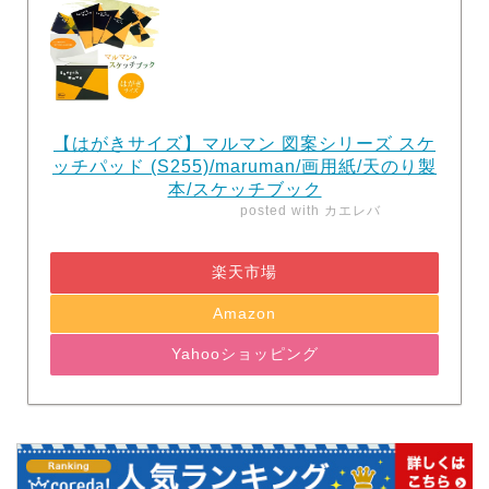
【はがきサイズ】マルマン 図案シリーズ スケ
ッチパッド (S255)/maruman/画用紙/天のり製
本/スケッチブック
posted with
カエレバ
楽天市場
Amazon
Yahooショッピング