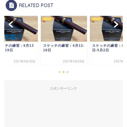
RELATED POST
ch
Sketch
Sketch
ケッチの練習：4月12-
スケッチの練習：4月26
スケッチの練習：9月
日
日-5月2日
日-9月19日
2021年4月20日
2021年5月3日
2021年9
スポンサーリンク