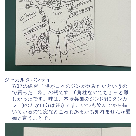
ジャカルタバンザイ
7/17の練習:子供が日本のジンが飲みたいというの
で買った「翠」の瓶です。6角柱なのでちょっと難
しかったです。味は、本場英国のジン(特にタンカ
レー)の方が自分は好きです。いつも飲んでから描
いているので変なところもあるかも知れませんが愛
嬌と言うことで。