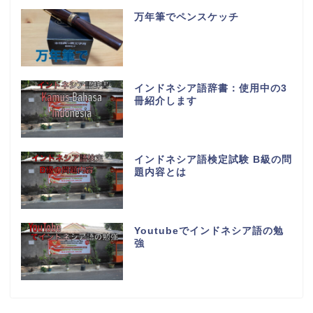
万年筆でペンスケッチ
インドネシア語辞書：使用中の3
冊紹介します
インドネシア語検定試験 B級の問
題内容とは
Youtubeでインドネシア語の勉
強