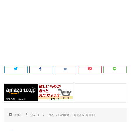
HOME
Sketch
スケッチの練習：7月12日-7月18日