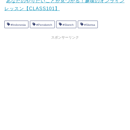
あなたのやりたいことが見つかる！趣味のオンライン
レッスン【CLASS101】
#Indonesia
#Pensketch
#Sketch
#Sketsa
スポンサーリンク