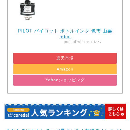
PILOT パイロット ボトルインク 色雫 山栗
50ml
posted with
カエレバ
楽天市場
Amazon
Yahooショッピング