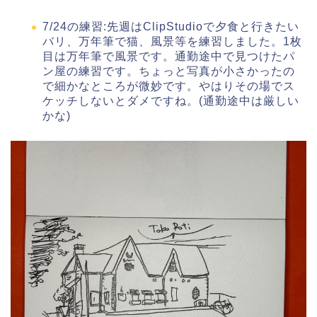
7/24の練習:先週はClipStudioで夕食と行きたい
バリ、万年筆で猫、風景等を練習しました。1枚
目は万年筆で風景です。通勤途中で見つけたパ
ン屋の練習です。ちょっと写真が小さかったの
で細かなところが微妙です。やはりその場でス
ケッチしないとダメですね。(通勤途中は厳しい
かな)