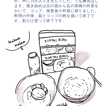
か、声に力が入りませんでした。でも練習はし
ます。描き始めは左の器から右の茶碗の外形を
かいて、コップ、検査食の外箱に移りました。
料理の中身、箱とコップの柄を描いて終了で
す。影だけ塗って終了です。