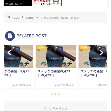
HOME
Sketch
スケッチの練習/7月24日-7月30日
RELATED POST
ch
Sketch
Sketch
ケッチの練習：8月23
スケッチの練習/9月23
スケッチの練習：8月
8月29日
日-9月29日
日-8月28日
2021年8月30日
2024年9月30日
2022年8月
スポンサーリンク