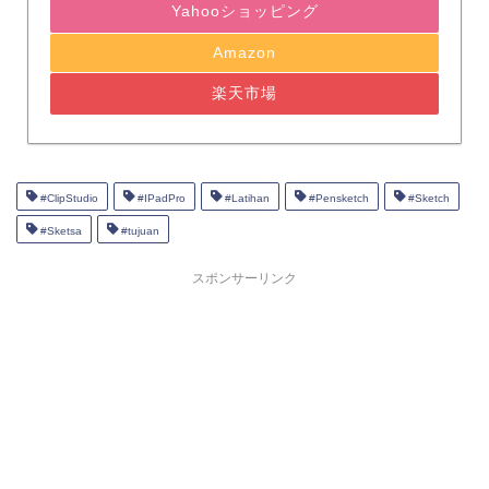
Yahooショッピング
Amazon
楽天市場
#ClipStudio
#IPadPro
#Latihan
#Pensketch
#Sketch
#Sketsa
#tujuan
スポンサーリンク