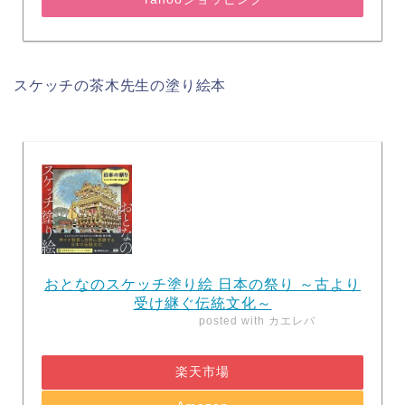
スケッチの茶木先生の塗り絵本
おとなのスケッチ塗り絵 日本の祭り ～古より
受け継ぐ伝統文化～
posted with
カエレバ
楽天市場