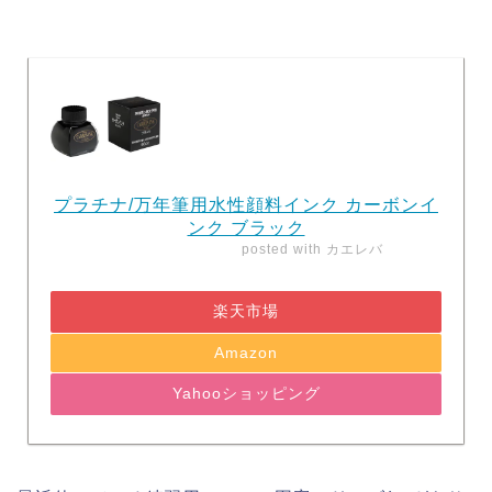
プラチナ/万年筆用水性顔料インク カーボンイ
ンク ブラック
posted with
カエレバ
楽天市場
Amazon
Yahooショッピング