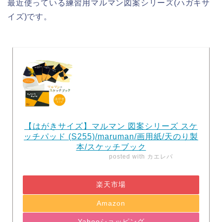
最近使っている練習用マルマン図案シリーズ(ハガキサ
イズ)です。
【はがきサイズ】マルマン 図案シリーズ スケ
ッチパッド (S255)/maruman/画用紙/天のり製
本/スケッチブック
posted with
カエレバ
楽天市場
Amazon
Yahooショッピング