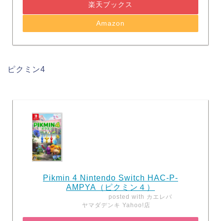
楽天ブックス
Amazon
ピクミン4
Pikmin 4 Nintendo Switch HAC-P-
AMPYA（ピクミン４）
posted with
カエレバ
ヤマダデンキ Yahoo!店