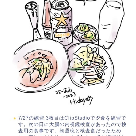
7/27の練習:3枚目はClipStudioで夕食を練習で
す。次の日に大腸の内視鏡検査があったので検
査用の食事です。朝昼晩と検査食だったため