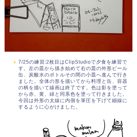
7/25の練習:2枚目はClipStudioで夕食を練習で
す。左の皿から描き始めて右の皿の外形ビール
缶、炭酸水のボトルその間の小皿へ進んで行き
ました。全体の形を描いてから料理と缶、容器
の柄を描いて線画は終了です。色は影を塗って
から赤、黄、緑と同系色を塗って行きました。
今回は外形の太線に内側を筆圧を下げて細線に
するように心がけました。