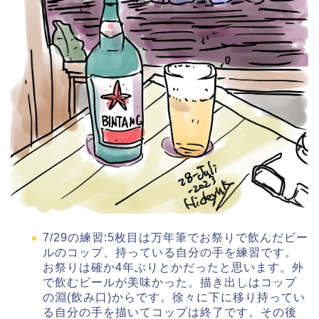
7/29の練習:5枚目は万年筆でお祭りで飲んだビー
ルのコップ、持っている自分の手を練習です。
お祭りは確か4年ぶりとかだったと思います。外
で飲むビールが美味かった。描き出しはコップ
の淵(飲み口)からです。徐々に下に移り持ってい
る自分の手を描いてコップは終了です。その後