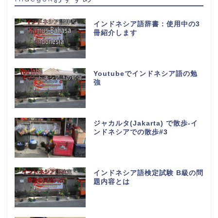
インドネシア語辞書：使用中の3
冊紹介します
Youtubeでインドネシア語の勉
強
ジャカルタ(Jakarta) で散歩-イ
ンドネシアでの散歩#3
インドネシア語検定試験 B級の問
題内容とは