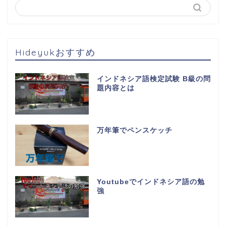
Hideyukおすすめ
インドネシア語検定試験 B級の問
題内容とは
万年筆でペンスケッチ
Youtubeでインドネシア語の勉
強