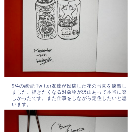
9/4の練習:Twitter友達が投稿した花の写真を練習し
ました。描きたくなる対象物が沢山あって本当に楽
しかったです。また仕事をしながら定住したいと思
います。