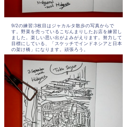
9/2の練習:3枚目はジャカルタ散歩の写真からで
す。野菜を売っているこぢんまりしたお店を練習し
ました。楽しい思い出がよみがえります。努力して
目標にしている、「スケッチでインドネシアと日本
の架け橋」になります。頑張ろう。