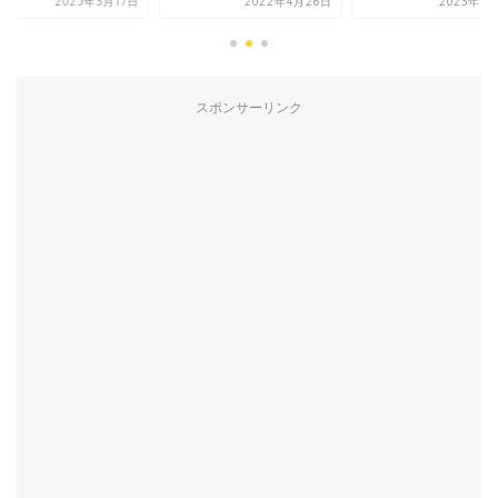
2022年4月26日
2023年1月23日
2025年3
スポンサーリンク