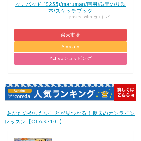
ッチパッド (S255)/maruman/画用紙/天のり製
本/スケッチブック
posted with
カエレバ
楽天市場
Amazon
Yahooショッピング
あなたのやりたいことが見つかる！趣味のオンライン
レッスン【CLASS101】