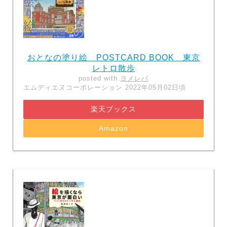
おとなの塗り絵 POSTCARD BOOK 東京
レトロ散歩
posted with
ヨメレバ
エムディエヌコーポレーション 2022年05月02日頃
楽天ブックス
Amazon