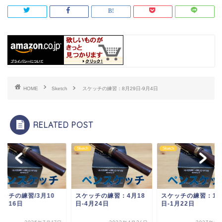
HOME
Sketch
スケッチの練習：8月29日-9月4日
RELATED POST
ch
Sketch
Sketch
ケッチの練習：4月18
スケッチの練習：1月16
スケッチの練習/3月1
4月24日
日-1月22日
日-3月16日