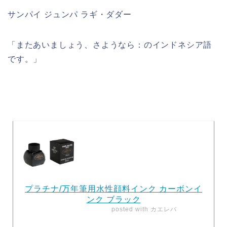
サンパイ ジュンパ ラギ・ダダー
「またあいましょう、さようなら：のインドネシア語
です。」
プラチナ/万年筆用水性顔料インク カーボンイ
ンク ブラック
posted with
カエレバ