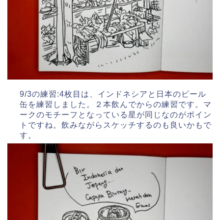
9/3の練習:4枚目は、インドネシアと日本のビール
缶を練習しました。２本飲んでからの練習です。マ
ークのモチーフとなっている星が同じなのがポイン
トですね。飲みながらスケッチするのも良いかもで
す。