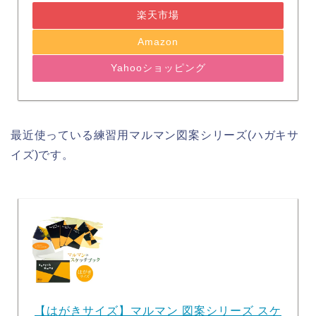
楽天市場
Amazon
Yahooショッピング
最近使っている練習用マルマン図案シリーズ(ハガキサ
イズ)です。
【はがきサイズ】マルマン 図案シリーズ スケ