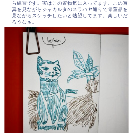
ら練習です。実はこの置物気に入ってます。この写
真を見ながらジャカルタのスラバヤ通りで骨董品を
見ながらスケッチしたいと熱望してます。楽しいだ
ろうなぁ。