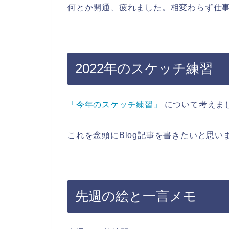
何とか開通、疲れました。相変わらず仕
2022年のスケッチ練習
「今年のスケッチ練習」
について考えま
これを念頭にBlog記事を書きたいと思い
先週の絵と一言メモ