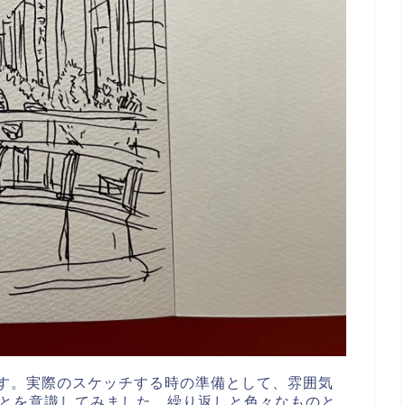
真からです。実際のスケッチする時の準備として、雰囲気
とを意識してみました。繰り返しと色々なものと