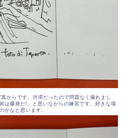
た写真からです。渋滞だったので問題なく撮れまし
術は爆発だ!」と思いながらの練習です。好きな場
のかなと思います。