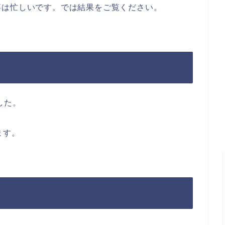
事は忙しいです。では結果をご覧ください。
した。
ます。