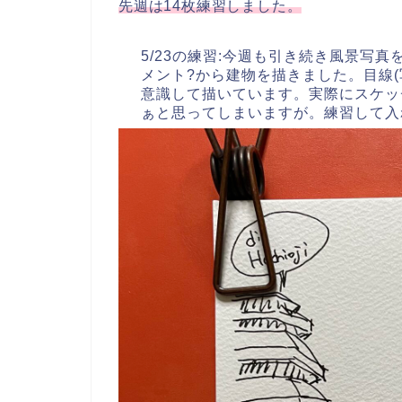
先週は14枚練習しました。
5/23の練習:今週も引き続き風景写
メント?から建物を描きました。目線
意識して描いています。実際にスケッ
ぁと思ってしまいますが。練習して入