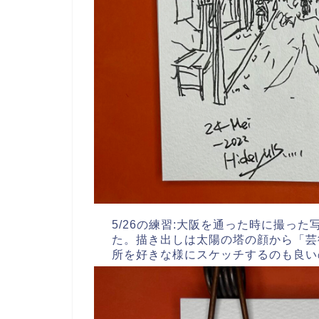
5/26の練習:大阪を通った時に撮っ
た。描き出しは太陽の塔の顔から「芸
所を好きな様にスケッチするのも良い