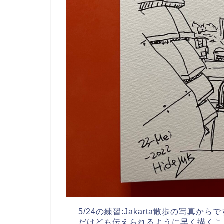
5/24の練習:Jakarta散歩の写
だけども伝えられるように早く描くこ