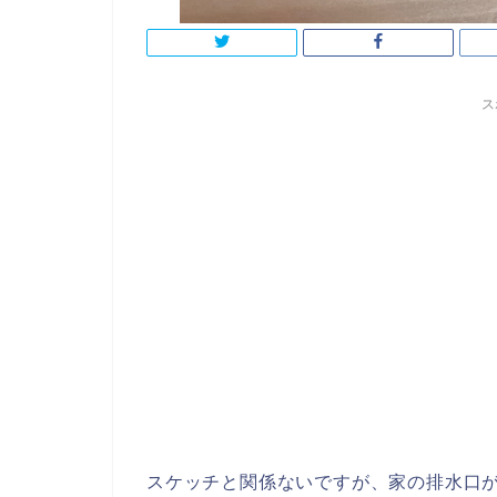
ス
スケッチと関係ないですが、家の排水口