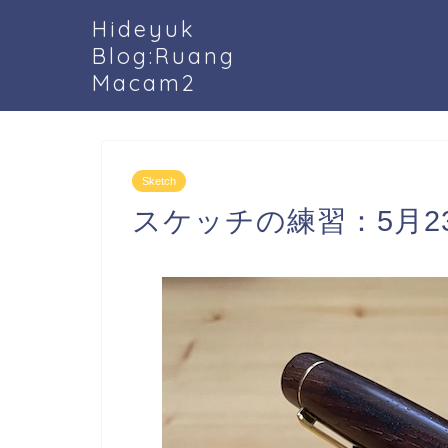
Hideyuk
Blog:Ruang
Macam2
Sketch
スケッチの練習：5月23