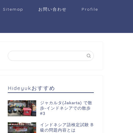
Sitemap
お問い合わせ
Profile
Hideyukおすすめ
ジャカルタ(Jakarta) で散
歩-インドネシアでの散歩
#3
インドネシア語検定試験 B
級の問題内容とは