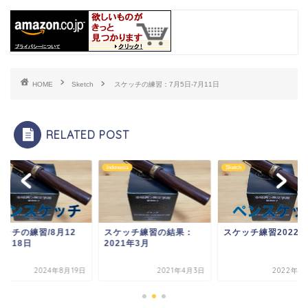
HOME
Sketch
スケッチの練習：7月5日-7月11日
RELATED POST
esia
Sketch
Sketch
ケッチ練習の結果：
スケッチ練習2022年
スケッチの練習/8月1
21年3月
日-8月18日
2021年4月3日
2022年1月15日
2024年8