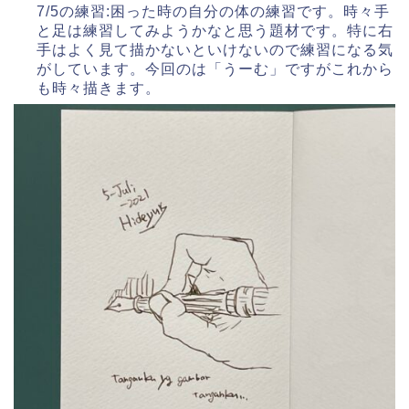
7/5の練習:困った時の自分の体の練習です。時々手
と足は練習してみようかなと思う題材です。特に右
手はよく見て描かないといけないので練習になる気
がしています。今回のは「うーむ」ですがこれから
も時々描きます。