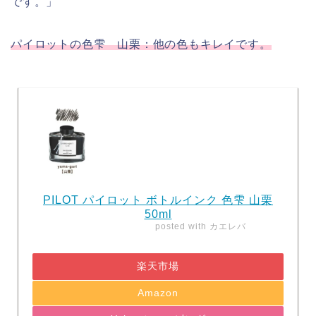
です。」
パイロットの色雫 山栗：他の色もキレイです。
PILOT パイロット ボトルインク 色雫 山栗
50ml
posted with
カエレバ
楽天市場
Amazon