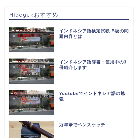
Hideyukおすすめ
インドネシア語検定試験 B級の問
題内容とは
インドネシア語辞書：使用中の3
冊紹介します
Youtubeでインドネシア語の勉
強
万年筆でペンスケッチ