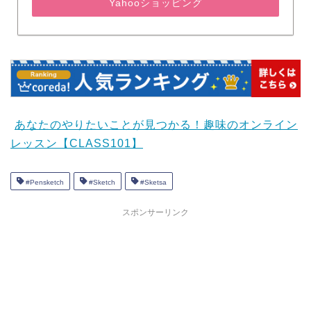
Yahooショッピング
あなたのやりたいことが見つかる！趣味のオンライン
レッスン【CLASS101】
#Pensketch
#Sketch
#Sketsa
スポンサーリンク