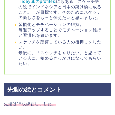
Hideyukのprofile&
にもある「スケッチ等
の絵でインドネシアと日本の架け橋に成る
こと。」が目標です。そのためにスケッチ
の楽しさをもっと伝えたいと思いました。
習慣化とモチベーションの維持。
毎週アップすることでモチベーション維持
と習慣化を狙います。
スケッチを躊躇している人の後押しをした
い。
最後に、「スケッチをやりたい」と思って
いる人に、始めるきっかけになってもらい
たい。
先週の絵とコメント
先週は15枚練習しました。