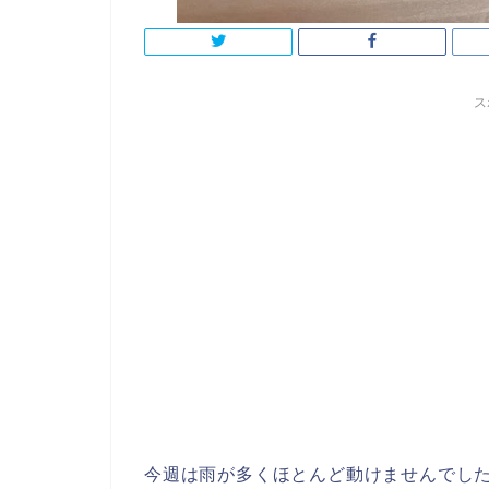
ス
今週は雨が多くほとんど動けませんでし