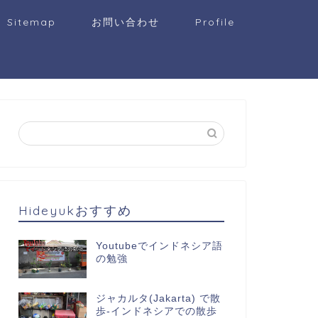
Sitemap
お問い合わせ
Profile
Hideyukおすすめ
Youtubeでインドネシア語
の勉強
ジャカルタ(Jakarta) で散
歩-インドネシアでの散歩