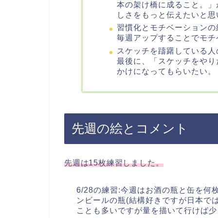
本の架け橋に成ること。」
しさをもっと伝えたいと思
習慣化とモチベーションの
毎週アップすることでモチ
スケッチを躊躇している人
最後に、「スケッチをやり
かけになってもらいたい。
先週の絵とコメント
先週は15枚練習しました。
6/28の練習:今週はお酒の瓶と缶を
ンビールの瓶(結構好きですが日本で
ことも多いですが量を描いて行けば少