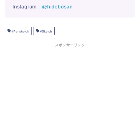
Instagram：
@hidebosan
#Pensketch
#Sketch
スポンサーリンク