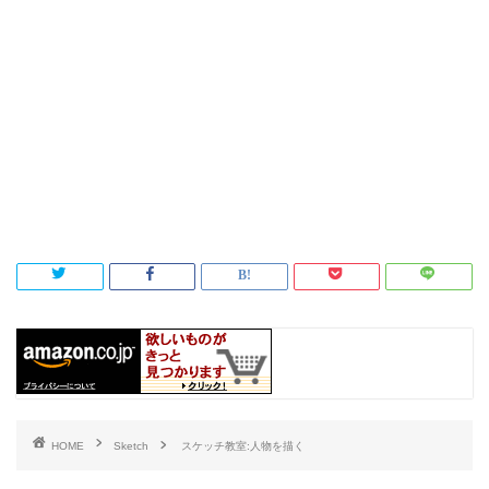
HOME
Sketch
スケッチ教室:人物を描く