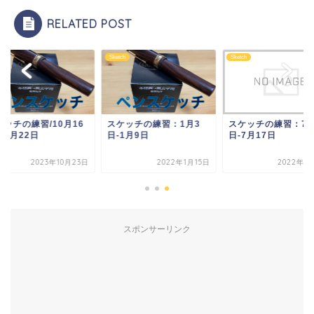
RELATED POST
ch
Sketch
Sketch
ッチの練習/10月16
スケッチの練習：1月3
スケッチの練習：7月
10月22日
日-1月9日
日-7月17日
2023年10月23日
2022年1月15日
2022年7
スポンサーリンク