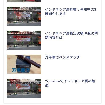
インドネシア語辞書：使用中の3
冊紹介します
インドネシア語検定試験 B級の問
題内容とは
万年筆でペンスケッチ
Youtubeでインドネシア語の勉
強