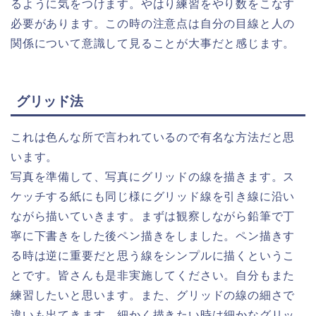
るように気をつけます。やはり練習をやり数をこなす
必要があります。この時の注意点は自分の目線と人の
関係について意識して見ることが大事だと感じます。
グリッド法
これは色んな所で言われているので有名な方法だと思
います。
写真を準備して、写真にグリッドの線を描きます。ス
ケッチする紙にも同じ様にグリッド線を引き線に沿い
ながら描いていきます。まずは観察しながら鉛筆で丁
寧に下書きをした後ペン描きをしました。ペン描きす
る時は逆に重要だと思う線をシンプルに描くというこ
とです。皆さんも是非実施してください。自分もまた
練習したいと思います。また、グリッドの線の細さで
違いも出てきます。細かく描きたい時は細かなグリッ