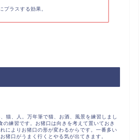
にプラスする効果。
ioで食事、猫、人。万年筆で猫、お酒、風景を練習しまし
いた夕食の練習です。お猪口は向きを考えて置いておき
これによりお猪口の形が変わるからです。一番多い
。お猪口がうまく行くとやる気が出てきます。