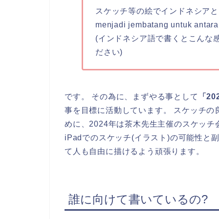
スケッチ等の絵でインドネシアと日
menjadi jembatang untuk antara
(インドネシア語で書くとこんな
ださい)
です。 その為に、まずやる事として
「2
事を目標に活動しています。 スケッチの
めに、2024年は茶木先生主催のスケッ
iPadでのスケッチ(イラスト)の可能性
て人も自由に描けるよう頑張ります。
誰に向けて書いているの?