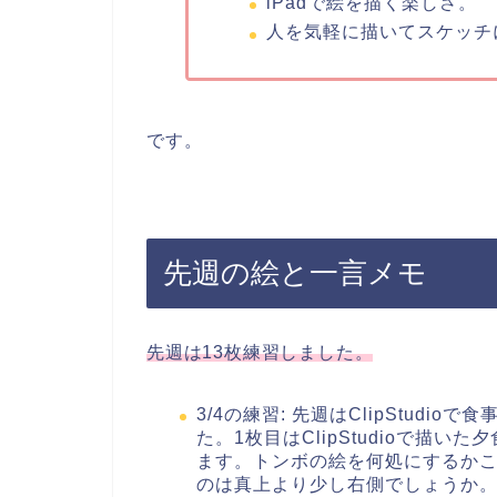
iPadで絵を描く楽しさ。
人を気軽に描いてスケッチ
です。
先週の絵と一言メモ
先週は13枚練習しました。
3/4の練習: 先週はClipStud
た。1枚目はClipStudioで描
ます。トンボの絵を何処にするか
のは真上より少し右側でしょうか