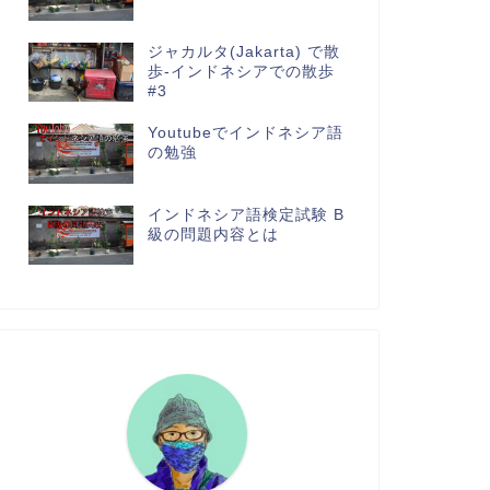
ジャカルタ(Jakarta) で散
歩-インドネシアでの散歩
#3
Youtubeでインドネシア語
の勉強
インドネシア語検定試験 B
級の問題内容とは