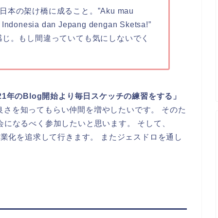
本の架け橋に成ること。”Aku mau
 Indonesia dan Jepang dengan Sketsa!”
感じ。もし間違っていても気にしないでく
021年のBlog開始より毎日スケッチの練習をする」
良さを知ってもらい仲間を増やしたいです。 そのた
チ会になるべく参加したいと思います。 そして、
と副業化を追求して行きます。 またジェスドロを通し