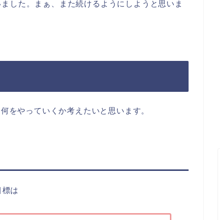
いました。まぁ、また続けるようにしようと思いま
習は何をやっていくか考えたいと思います。
目標は