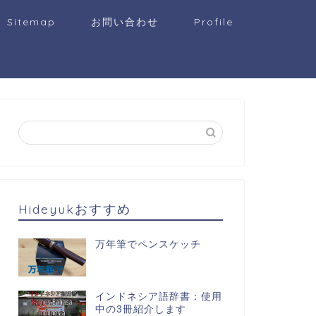
Sitemap
お問い合わせ
Profile
Hideyukおすすめ
万年筆でペンスケッチ
インドネシア語辞書：使用
中の3冊紹介します