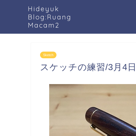
Hideyuk
Blog:Ruang
Macam2
Sketch
スケッチの練習/3月4日