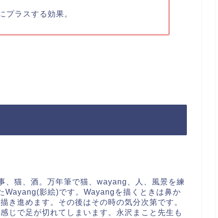
にプラスする効果。
ioで食事、猫、酒。万年筆で猫、wayang、人、風景を練
ayang(影絵)です。Wayangを描くときは鼻か
と描き進めます。その後はその時の気分次第です。
な感じで足が切れてしまいます。永沢まこと先生も