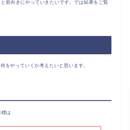
々と前向きにやっていきたいです。では結果をご覧
習は何をやっていくか考えたいと思います。
目標は