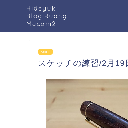
Hideyuk
Blog:Ruang
Macam2
Sketch
スケッチの練習/2月19日