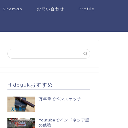
Sitemap
お問い合わせ
Profile
Hideyukおすすめ
万年筆でペンスケッチ
Youtubeでインドネシア語
の勉強