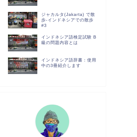
ジャカルタ(Jakarta) で散
歩-インドネシアでの散歩
#3
インドネシア語検定試験 B
級の問題内容とは
インドネシア語辞書：使用
中の3冊紹介します