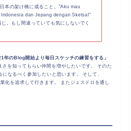
本の架け橋に成ること。”Aku mau
 Indonesia dan Jepang dengan Sketsa!”
感じ。もし間違っていても気にしないでく
021年のBlog開始より毎日スケッチの練習をする」
良さを知ってもらい仲間を増やしたいです。 そのた
チ会になるべく参加したいと思います。 そして、
と副業化を追求して行きます。 またジェスドロを通し