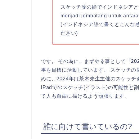
スケッチ等の絵でインドネシアと日
menjadi jembatang untuk antara
(インドネシア語で書くとこんな
ださい)
です。 その為に、まずやる事として
「2
事を目標に活動しています。 スケッチの
めに、2024年は茶木先生主催のスケッ
iPadでのスケッチ(イラスト)の可能性
て人も自由に描けるよう頑張ります。
誰に向けて書いているの?