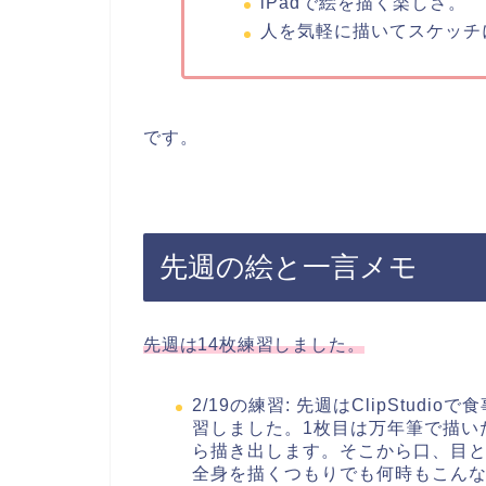
iPadで絵を描く楽しさ。
人を気軽に描いてスケッチ
です。
先週の絵と一言メモ
先週は14枚練習しました。
2/19の練習: 先週はClipStud
習しました。1枚目は万年筆で描いたW
ら描き出します。そこから口、目
全身を描くつもりでも何時もこん