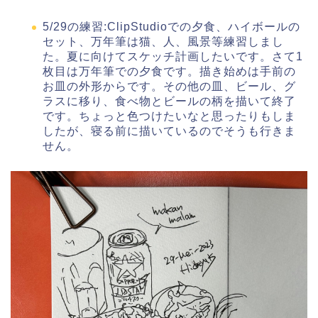
5/29の練習:ClipStudioでの夕食、ハイボールの
セット、万年筆は猫、人、風景等練習しまし
た。夏に向けてスケッチ計画したいです。さて1
枚目は万年筆での夕食です。描き始めは手前の
お皿の外形からです。その他の皿、ビール、グ
ラスに移り、食べ物とビールの柄を描いて終了
です。ちょっと色つけたいなと思ったりもしま
したが、寝る前に描いているのでそうも行きま
せん。