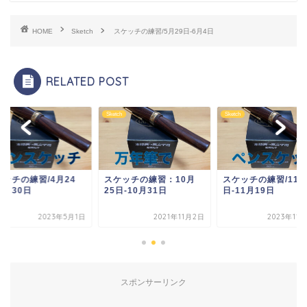
HOME
Sketch
スケッチの練習/5月29日-6月4日
RELATED POST
ch
Sketch
Sketch
ケッチの練習：10月
スケッチの練習/11月13
スケッチの練習/4月2
日-10月31日
日-11月19日
日-4月30日
2021年11月2日
2023年11月20日
2023年5
スポンサーリンク