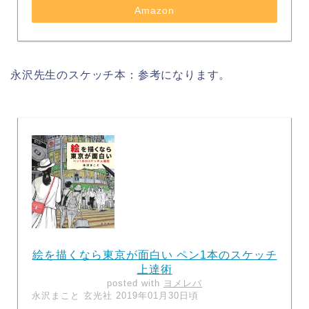
Amazon
永沢先生のスケッチ本：参考になります。
絵を描くなら東京が面白い ペン1本のスケッチ
上達術
posted with
ヨメレバ
永沢まこと 玄光社 2019年01月30日頃