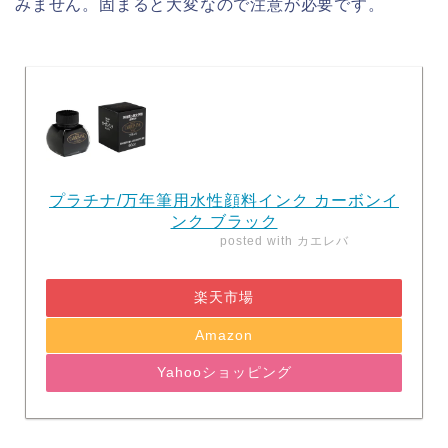
みません。固まると大変なので注意が必要です。
プラチナ/万年筆用水性顔料インク カーボンイ
ンク ブラック
posted with
カエレバ
楽天市場
Amazon
Yahooショッピング