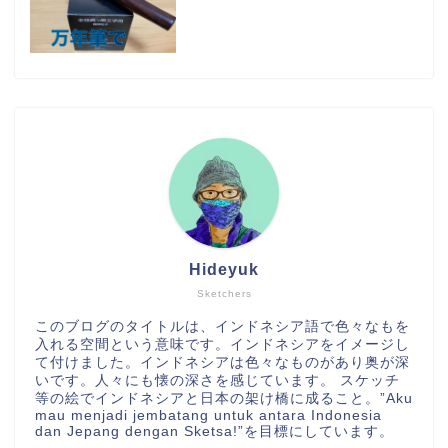
Hideyuk
Sketchers
このブログのタイトルは、インドネシア語で色々なもを
入れる空間という意味です。インドネシアをイメージし
て付けました。インドネシアは色々なものがあり奥が深
いです。人々にも懐の深さを感じています。 スケッチ
等の絵でインドネシアと日本の架け橋に成ること。”Aku
mau menjadi jembatang untuk antara Indonesia
dan Jepang dengan Sketsa!”を目標にしています。