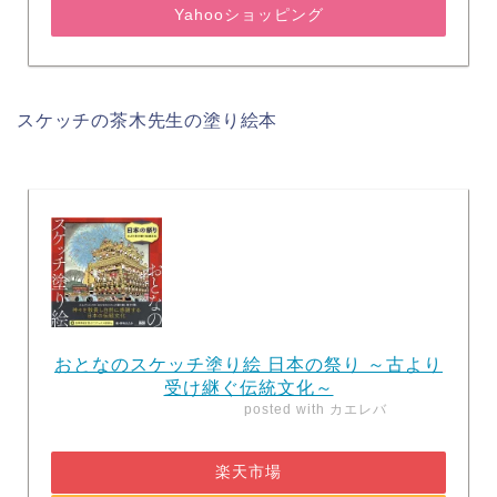
Yahooショッピング
スケッチの茶木先生の塗り絵本
おとなのスケッチ塗り絵 日本の祭り ～古より
受け継ぐ伝統文化～
posted with
カエレバ
楽天市場