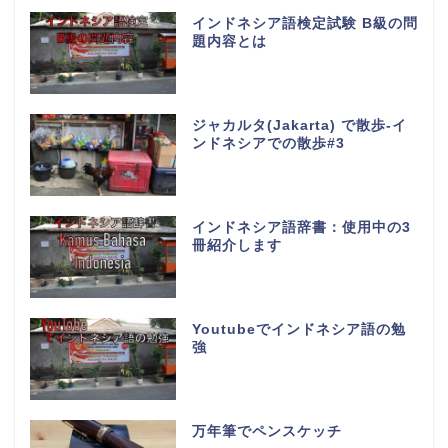
インドネシア語検定試験 B級の問
題内容とは
ジャカルタ(Jakarta) で散歩-イ
ンドネシアでの散歩#3
インドネシア語辞書：使用中の3
冊紹介します
Youtubeでインドネシア語の勉
強
万年筆でペンスケッチ