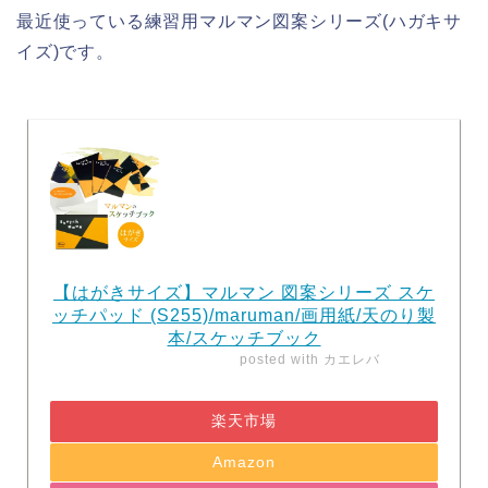
最近使っている練習用マルマン図案シリーズ(ハガキサ
イズ)です。
【はがきサイズ】マルマン 図案シリーズ スケ
ッチパッド (S255)/maruman/画用紙/天のり製
本/スケッチブック
posted with
カエレバ
楽天市場
Amazon