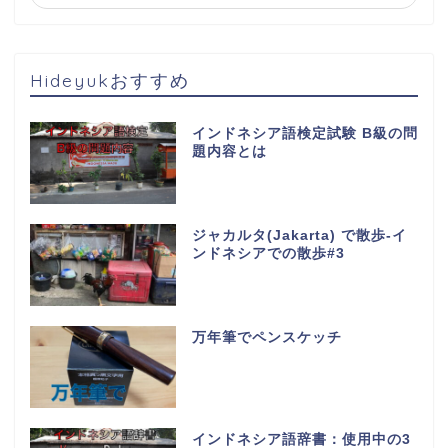
Hideyukおすすめ
インドネシア語検定試験 B級の問
題内容とは
ジャカルタ(Jakarta) で散歩-イ
ンドネシアでの散歩#3
万年筆でペンスケッチ
インドネシア語辞書：使用中の3