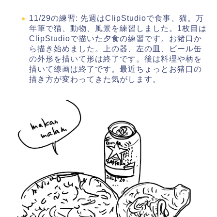
11/29の練習: 先週はClipStudioで食事、猫。万
年筆で猫、動物、風景を練習しました。1枚目は
ClipStudioで描いた夕食の練習です。お猪口か
ら描き始めました。上の器、左の皿、ビール缶
の外形を描いて形は終了です。後は料理や柄を
描いて線画は終了です。最近ちょっとお猪口の
描き方が変わってきた気がします。