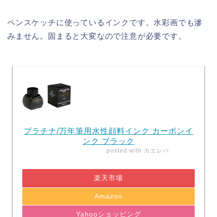
ペンスケッチに使っているインクです。水彩画でも滲
みません。固まると大変なので注意が必要です。
プラチナ/万年筆用水性顔料インク カーボンイ
ンク ブラック
posted with
カエレバ
楽天市場
Amazon
Yahooショッピング