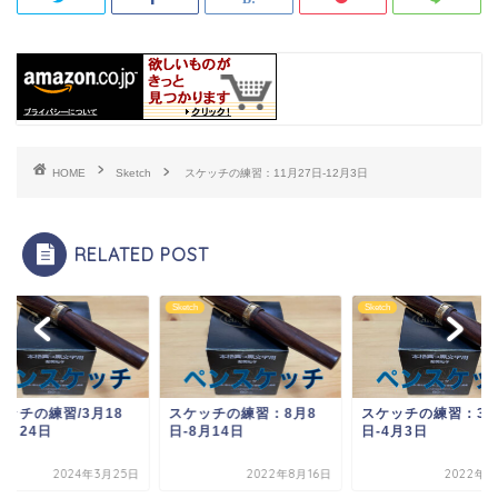
HOME
Sketch
スケッチの練習：11月27日-12月3日
RELATED POST
ch
Sketch
Sketch
ケッチの練習/3月18
スケッチの練習：8月8
スケッチの練習：3月
3月24日
日-8月14日
日-4月3日
2024年3月25日
2022年8月16日
2022年4