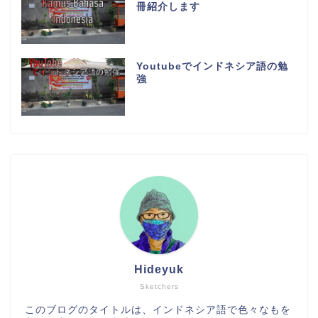
冊紹介します
Youtubeでインドネシア語の勉
強
Hideyuk
Sketchers
このブログのタイトルは、インドネシア語で色々なもを