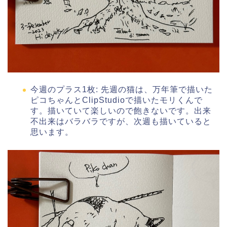
今週のプラス1枚: 先週の猫は、万年筆で描いた
ピコちゃんとClipStudioで描いたモリくんで
す。描いていて楽しいので飽きないです。出来
不出来はバラバラですが、次週も描いていると
思います。