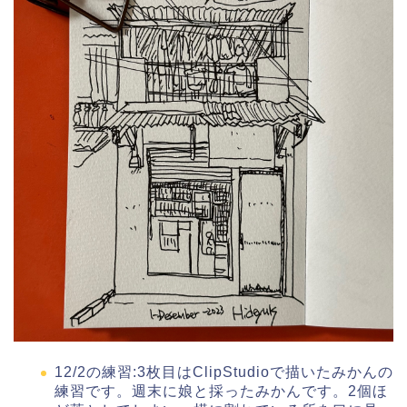
12/2の練習:3枚目はClipStudioで描いたみかんの
練習です。週末に娘と採ったみかんです。2個ほ