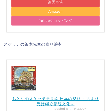
楽天市場
Amazon
Yahooショッピング
スケッチの茶木先生の塗り絵本
おとなのスケッチ塗り絵 日本の祭り ～古より
受け継ぐ伝統文化～
posted with
カエレバ