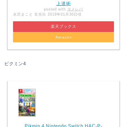
上達術
posted with
ヨメレバ
永沢まこと 玄光社 2019年01月30日頃
楽天ブックス
Amazon
ピクミン4
Pikmin 4 Nintendo Switch HAC-P-