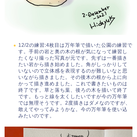
12/2の練習:4枚目は万年筆で描いた公園の練習で
す。手前の岩と奥の木の根が気になって練習し
たくなり撮った写真が元です。先ずは一番描き
たい岩から描き始めました。角がしっかりして
いないので立体感を表現するのが難しいなと思
いながら描きました。その後木の根から上に向
かって描き進めました。これで書きたいものは
終了です。草と落ち葉、後ろの木を描いて終了
です。もっと線を太くしたいですが今の万年筆
では無理そうです。2度描きはダメなのですが、
敢えてやってみようかな。今の万年筆を使い込
みたいのです。