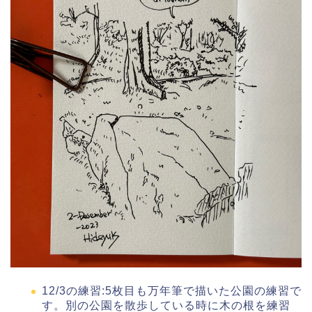
12/3の練習:5枚目も万年筆で描いた公園の練習で
す。別の公園を散歩している時に木の根を練習