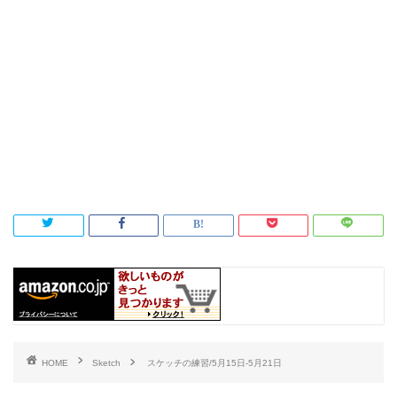
HOME
Sketch
スケッチの練習/5月15日-5月21日