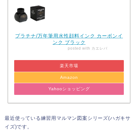
プラチナ/万年筆用水性顔料インク カーボンイ
ンク ブラック
posted with
カエレバ
楽天市場
Amazon
Yahooショッピング
最近使っている練習用マルマン図案シリーズ(ハガキサ
イズ)です。