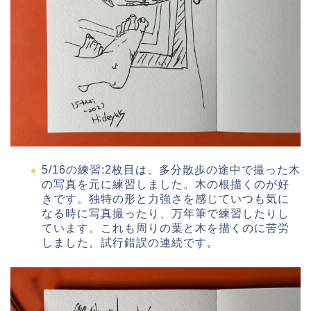
5/16の練習:2枚目は、多分散歩の途中で撮った木
の写真を元に練習しました。木の根描くのが好
きです。独特の形と力強さを感じていつも気に
なる時に写真撮ったり、万年筆で練習したりし
ています。これも周りの葉と木を描くのに苦労
しました。試行錯誤の連続です。