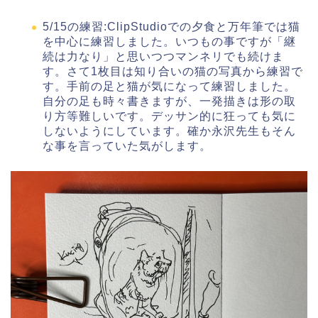
5/15の練習:ClipStudioでの夕食と万年筆では猫
を中心に練習しました。いつもの事ですが「継
続は力なり」と思いつつマンネリでも続けま
す。さて1枚目は知り合いの猫の写真から練習で
す。手前の足と猫が気になって練習しました。
自分の足も時々書きますが、一発描きは形の取
り方等難しいです。デッサン的に狂っても気に
しないようにしています。確か永沢先生もそん
な事を言っていた気がします。