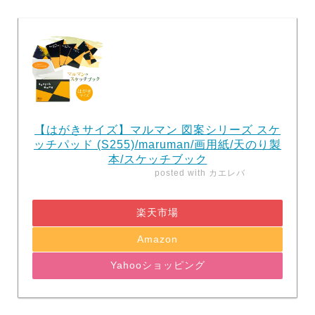
【はがきサイズ】マルマン 図案シリーズ スケ
ッチパッド (S255)/maruman/画用紙/天のり製
本/スケッチブック
posted with
カエレバ
楽天市場
Amazon
Yahooショッピング