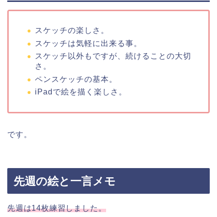
スケッチの楽しさ。
スケッチは気軽に出来る事。
スケッチ以外もですが、続けることの大切
さ。
ペンスケッチの基本。
iPadで絵を描く楽しさ。
です。
先週の絵と一言メモ
先週は14枚練習しました。