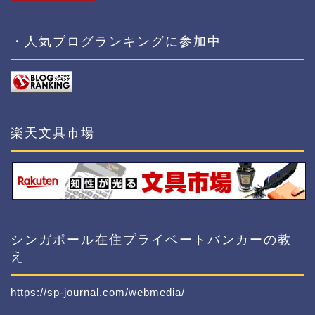
・人気ブログランキングに参加中
楽天文具市場
シンガポール在住プライベートバンカーの教
え
https://sp-journal.com/webmedia/