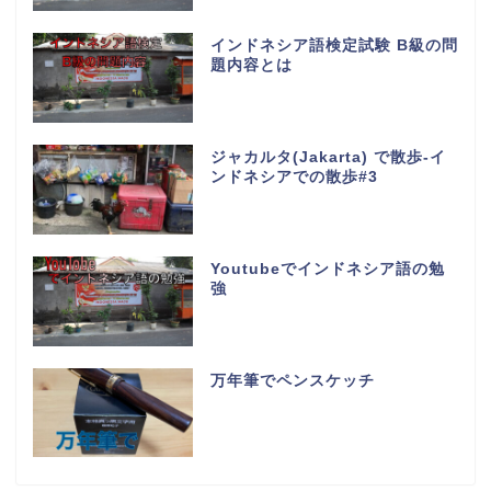
インドネシア語検定試験 B級の問
題内容とは
ジャカルタ(Jakarta) で散歩-イ
ンドネシアでの散歩#3
Youtubeでインドネシア語の勉
強
万年筆でペンスケッチ