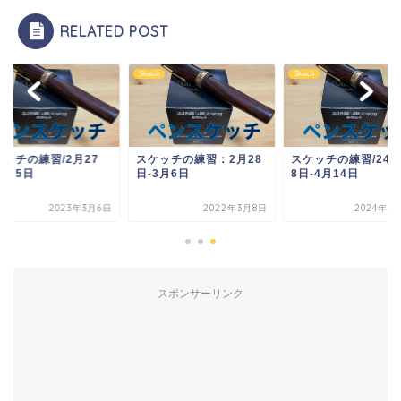
RELATED POST
ch
Sketch
Sketch
ケッチの練習/2月27
スケッチの練習：2月28
スケッチの練習/24年
3月5日
日-3月6日
8日-4月14日
2023年3月6日
2022年3月8日
2024年4
スポンサーリンク