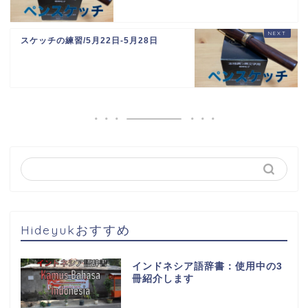
スケッチの練習/5月22日-5月28日
Hideyukおすすめ
インドネシア語辞書：使用中の3
冊紹介します