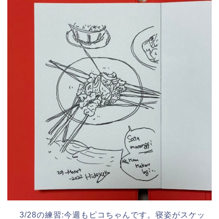
3/28の練習:今週もピコちゃんです。寝姿がスケッ