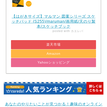
【はがきサイズ】マルマン 図案シリーズ スケ
ッチパッド (S255)/maruman/画用紙/天のり製
本/スケッチブック
posted with
カエレバ
楽天市場
Amazon
Yahooショッピング
あなたのやりたいことが見つかる！趣味のオンライン