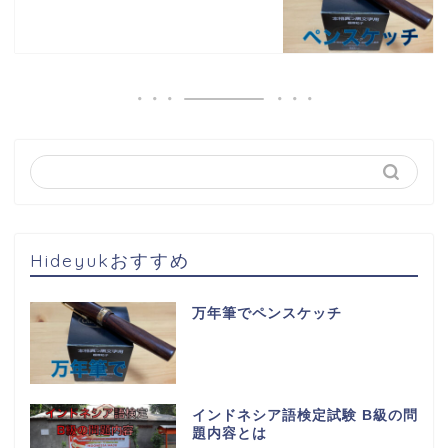
Hideyukおすすめ
万年筆でペンスケッチ
インドネシア語検定試験 B級の問
題内容とは