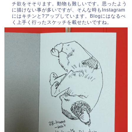
チ欲をそそります。動物も難しいです。思ったよう
に描けない事が多いですが、そんな時もInstagram
にはキチンと?アップしています。Blogにはなるべ
く上手く行ったスケッチを載せたいですね。