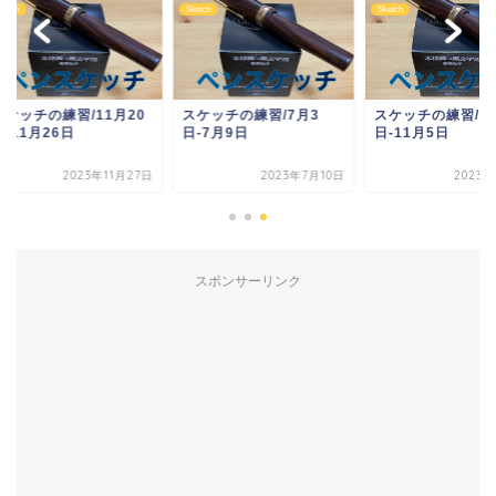
ch
Sketch
Sketch
ッチの練習/11月20
スケッチの練習/7月3
スケッチの練習/10月
11月26日
日-7月9日
日-11月5日
2023年11月27日
2023年7月10日
2023年1
スポンサーリンク