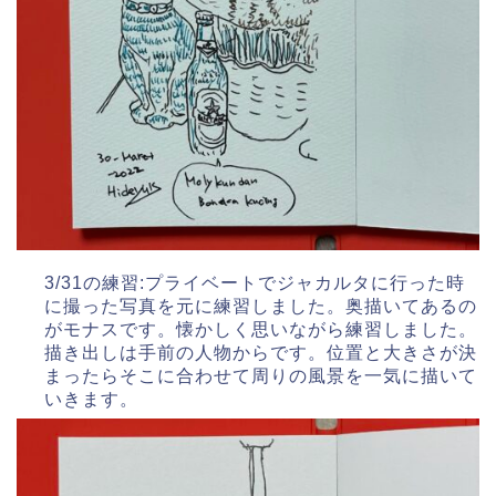
3/31の練習:プライベートでジャカルタに行った時
に撮った写真を元に練習しました。奥描いてあるの
がモナスです。懐かしく思いながら練習しました。
描き出しは手前の人物からです。位置と大きさが決
まったらそこに合わせて周りの風景を一気に描いて
いきます。