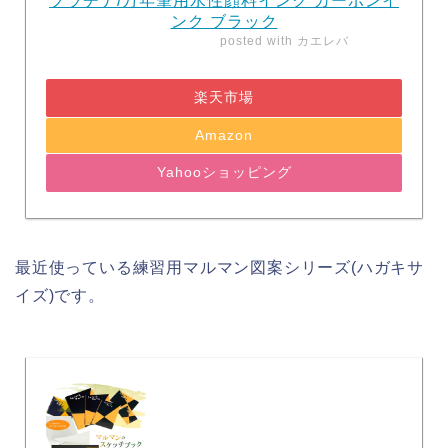
プラチナ/万年筆用水性顔料インク カーボンイ
ンク ブラック
posted with
カエレバ
楽天市場
Amazon
Yahooショッピング
最近使っている練習用マルマン図案シリーズ(ハガキサ
イズ)です。