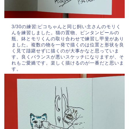
3/30の練習:ピコちゃんと同じ飼い主さんのモリく
んを練習しました。猫の置物、ビンタンビールの
瓶、鉢とモリくんの取り合わせで練習し甲斐があり
ました。複数の物を一発で描くのは位置と形状を良
く見て躊躇せずに描くのが大事かなと思っていま
す。良くバランスが悪いスケッチになりますが、そ
れもご愛嬌です。楽しく描けるのが一番だと思いま
す。