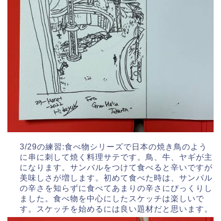
3/29の練習:食べ物シリーズで日本の焼き鳥のよう
に串に刺して焼く料理サテです。鳥、牛、ヤギが主
になります。サンバルをつけて食べると辛いですが
美味しさが増します。初めて食べた時は、サンバル
の辛さを知らずに食べてあまりの辛さにびっくりし
ました。食べ物を中心にしたスケッチは楽しいで
す。スケッチを始めるには良い題材だと思います。