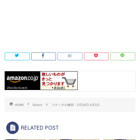
HOME
Sketch
スケッチの練習：3月28日-4月3日
RELATED POST