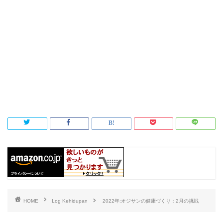
HOME
Log Kehidupan
2022年:オジサンの健康づくり：2月の挑戦