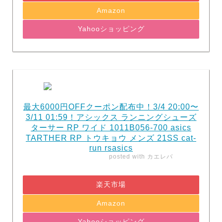
Amazon
Yahooショッピング
最大6000円OFFクーポン配布中！3/4 20:00〜
3/11 01:59！アシックス ランニングシューズ
ターサー RP ワイド 1011B056-700 asics
TARTHER RP トウキョウ メンズ 21SS cat-
run rsasics
posted with
カエレバ
楽天市場
Amazon
Yahooショッピング