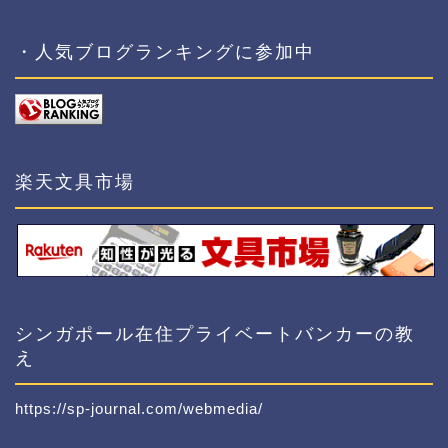
・人気ブログランキングに参加中
楽天文具市場
シンガポール在住プライベートバンカーの教
え
https://sp-journal.com/webmedia/