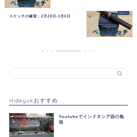
スケッチの練習：2月28日-3月6日
Hideyukおすすめ
Youtubeでインドネシア語の勉
強