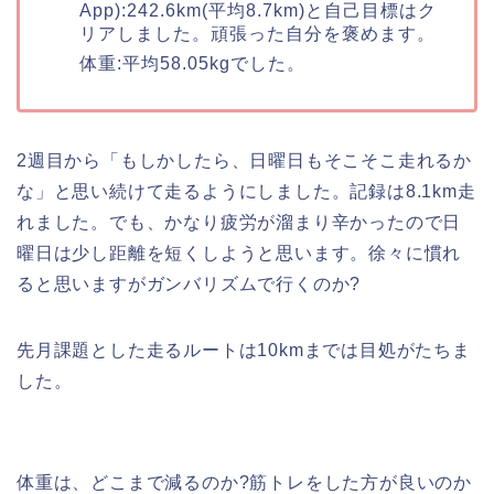
App):242.6km(平均8.7km)と自己目標はク
リアしました。頑張った自分を褒めます。
体重:平均58.05kgでした。
2週目から「もしかしたら、日曜日もそこそこ走れるか
な」と思い続けて走るようにしました。記録は8.1km走
れました。でも、かなり疲労が溜まり辛かったので日
曜日は少し距離を短くしようと思います。徐々に慣れ
ると思いますがガンバリズムで行くのか?
先月課題とした走るルートは10kmまでは目処がたちま
した。
体重は、どこまで減るのか?筋トレをした方が良いのか