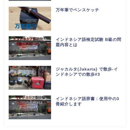
万年筆でペンスケッチ
インドネシア語検定試験 B級の問
題内容とは
ジャカルタ(Jakarta) で散歩-イ
ンドネシアでの散歩#3
インドネシア語辞書：使用中の3
冊紹介します