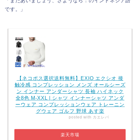
「またあいましょう、さようなら：のインドネシア語
です。」
【ネコポス選択送料無料】EXIO エクシオ 接
触冷感 コンプレッション メンズ オールシーズ
ン インナー アンダーシャツ 長袖 ハイネック
全8色 M-XXL | シャツ インナーシャツ アンダ
ーウェア コンプレッションウェア トレーニン
グウェア ゴルフ 野球 あす楽
posted with
カエレバ
楽天市場