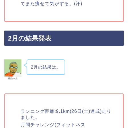
てまた痩せて気がする。(汗)
2月の結果発表
2月の結果は。
Hideyuk
ランニング距離:9.1km(26日(土)達成)走り
ました。
月間チャレンジ(フィットネス