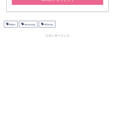
#diet
#running
#Sehat
スポンサーリンク