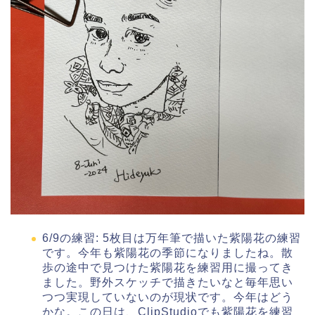
6/9の練習: 5枚目は万年筆で描いた紫陽花の練習
です。今年も紫陽花の季節になりましたね。散
歩の途中で見つけた紫陽花を練習用に撮ってき
ました。野外スケッチで描きたいなと毎年思い
つつ実現していないのが現状です。今年はどう
かな。この日は、ClipStudioでも紫陽花を練習