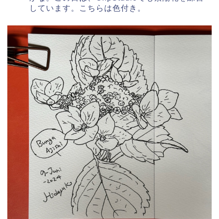
しています。こちらは色付き。