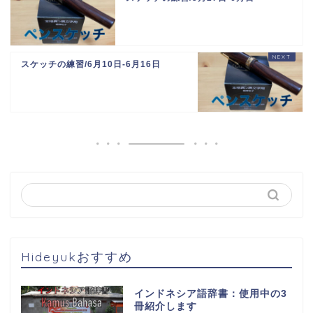
スケッチの練習/6月10日-6月16日
Hideyukおすすめ
インドネシア語辞書：使用中の3
冊紹介します