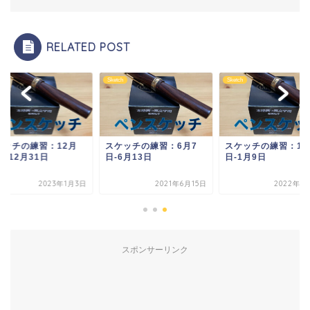
RELATED POST
ch
Sketch
Sketch
ケッチの練習：12月
スケッチの練習：6月7
スケッチの練習：1月
日-12月31日
日-6月13日
日-1月9日
2023年1月3日
2021年6月15日
2022年1
スポンサーリンク