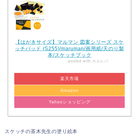
【はがきサイズ】マルマン 図案シリーズ スケ
ッチパッド (S255)/maruman/画用紙/天のり製
本/スケッチブック
posted with
カエレバ
楽天市場
Amazon
Yahooショッピング
スケッチの茶木先生の塗り絵本