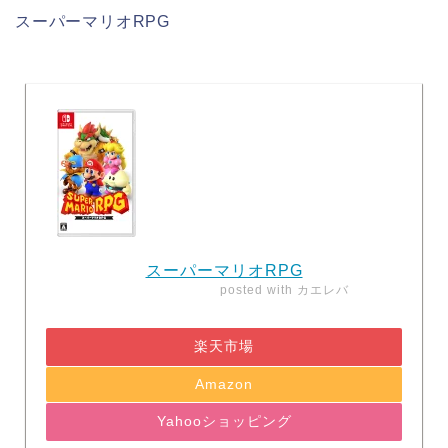
スーパーマリオRPG
スーパーマリオRPG
posted with
カエレバ
楽天市場
Amazon
Yahooショッピング