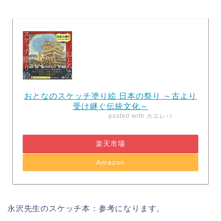
おとなのスケッチ塗り絵 日本の祭り ～古より
受け継ぐ伝統文化～
posted with
カエレバ
楽天市場
Amazon
永沢先生のスケッチ本：参考になります。