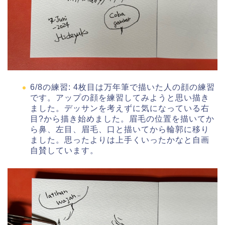
6/8の練習: 4枚目は万年筆で描いた人の顔の練習
です。アップの顔を練習してみようと思い描き
ました。デッサンを考えずに気になっている右
目?から描き始めました。眉毛の位置を描いてか
ら鼻、左目、眉毛、口と描いてから輪郭に移り
ました。思ったよりは上手くいったかなと自画
自賛しています。