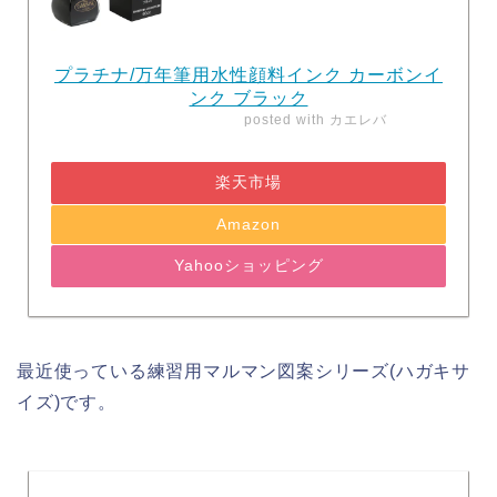
プラチナ/万年筆用水性顔料インク カーボンイ
ンク ブラック
posted with
カエレバ
楽天市場
Amazon
Yahooショッピング
最近使っている練習用マルマン図案シリーズ(ハガキサ
イズ)です。