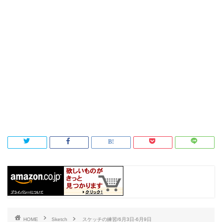
HOME
Sketch
スケッチの練習/6月3日-6月9日