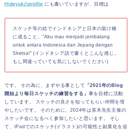
Hideyukのprofile
にも書いていますが、目標は
スケッチ等の絵でインドネシアと日本の架け橋
に成ること。”Aku mau menjadi jembatang
untuk antara Indonesia dan Jepang dengan
Sketsa!” (インドネシア語で書くとこんな感じ。
もし間違っていても気にしないでください)
です。 その為に、まずやる事として
「2021年のBlog
開始より毎日スケッチの練習をする」
事を目標に活動
しています。 スケッチの良さを知ってもらい仲間を増
やしたいです。 そのために、2024年は茶木先生主催の
スケッチ会になるべく参加したいと思います。 そし
て、iPadでのスケッチ(イラスト)の可能性と副業化を追