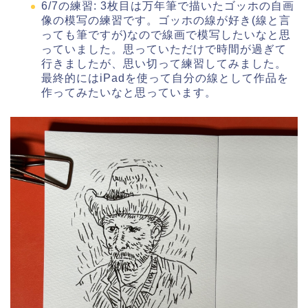
6/7の練習: 3枚目は万年筆で描いたゴッホの自画
像の模写の練習です。ゴッホの線が好き(線と言
っても筆ですが)なので線画で模写したいなと思
っていました。思っていただけで時間が過ぎて
行きましたが、思い切って練習してみました。
最終的にはiPadを使って自分の線として作品を
作ってみたいなと思っています。