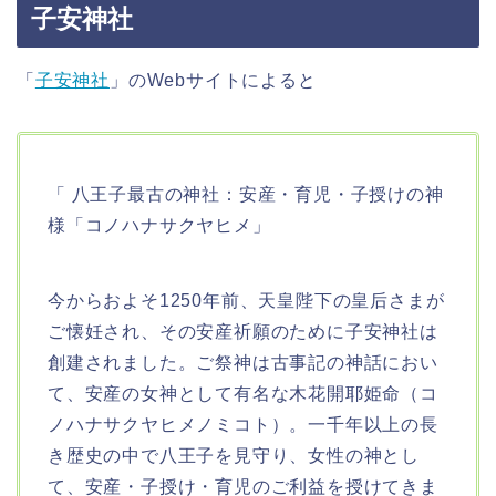
子安神社
「
子安神社
」のWebサイトによると
「 八王子最古の神社：安産・育児・子授けの神
様「コノハナサクヤヒメ」
今からおよそ1250年前、天皇陛下の皇后さまが
ご懐妊され、その安産祈願のために子安神社は
創建されました。ご祭神は古事記の神話におい
て、安産の女神として有名な木花開耶姫命（コ
ノハナサクヤヒメノミコト）。一千年以上の長
き歴史の中で八王子を見守り、女性の神とし
て、安産・子授け・育児のご利益を授けてきま