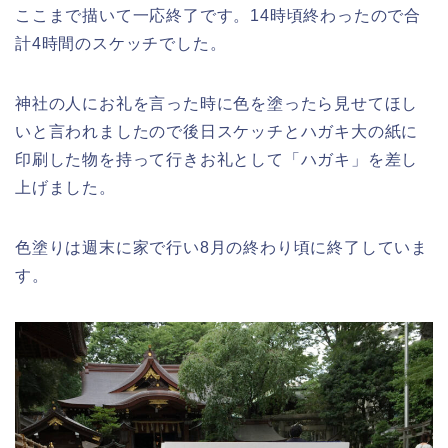
ここまで描いて一応終了です。14時頃終わったので合
計4時間のスケッチでした。
神社の人にお礼を言った時に色を塗ったら見せてほし
いと言われましたので後日スケッチとハガキ大の紙に
印刷した物を持って行きお礼として「ハガキ」を差し
上げました。
色塗りは週末に家で行い8月の終わり頃に終了していま
す。