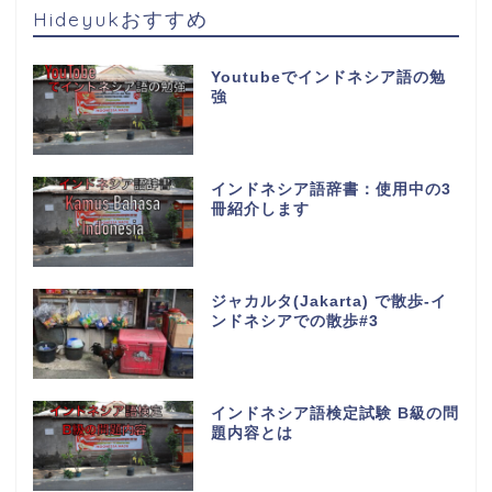
Hideyukおすすめ
Youtubeでインドネシア語の勉
強
インドネシア語辞書：使用中の3
冊紹介します
ジャカルタ(Jakarta) で散歩-イ
ンドネシアでの散歩#3
インドネシア語検定試験 B級の問
題内容とは