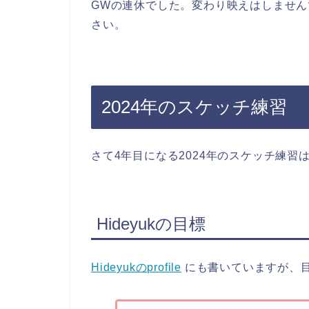
GWの連休でした。変わり映えはしませ
さい。
2024年のスケッチ練習
さて4年目になる2024年のスケッチ練
Hideyukの目標
Hideyukのprofile
にも書いていますが、