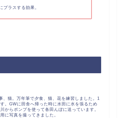
にプラスする効果。
dioで食事、猫。万年筆で夕食、猫、花を練習しました。1
す。GWに田舎へ帰った時に水田に水を張るため
る川からポンプを使って各田んぼに送っています。
習用に写真を撮ってきました。