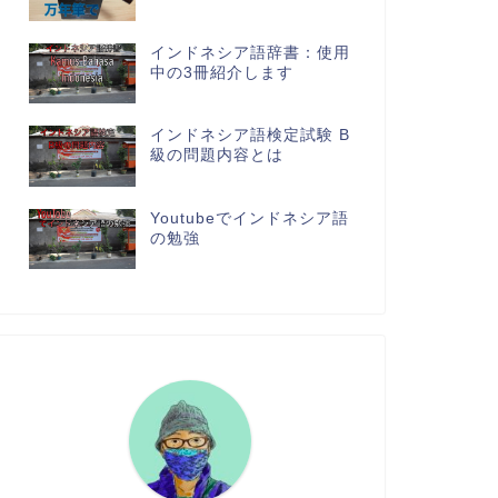
インドネシア語辞書：使用
中の3冊紹介します
インドネシア語検定試験 B
級の問題内容とは
Youtubeでインドネシア語
の勉強