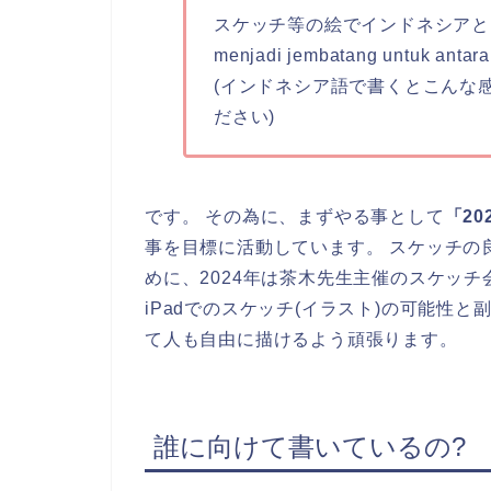
スケッチ等の絵でインドネシアと日
menjadi jembatang untuk antara
(インドネシア語で書くとこんな
ださい)
です。 その為に、まずやる事として
「2
事を目標に活動しています。 スケッチの
めに、2024年は茶木先生主催のスケッ
iPadでのスケッチ(イラスト)の可能性
て人も自由に描けるよう頑張ります。
誰に向けて書いているの?