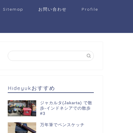
Sitemap
お問い合わせ
Profile
Hideyukおすすめ
ジャカルタ(Jakarta) で散
歩-インドネシアでの散歩
#3
万年筆でペンスケッチ