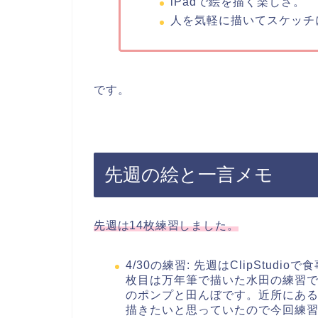
iPadで絵を描く楽しさ。
人を気軽に描いてスケッチ
です。
先週の絵と一言メモ
先週は14枚練習しました。
4/30の練習: 先週はClipStu
枚目は万年筆で描いた水田の練習で
のポンプと田んぼです。近所にあ
描きたいと思っていたので今回練