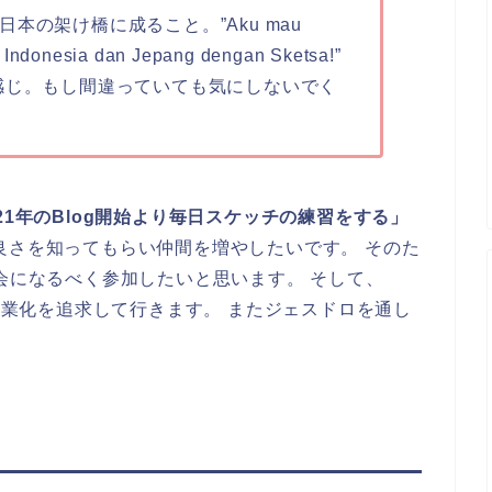
本の架け橋に成ること。”Aku mau
 Indonesia dan Jepang dengan Sketsa!”
感じ。もし間違っていても気にしないでく
021年のBlog開始より毎日スケッチの練習をする」
良さを知ってもらい仲間を増やしたいです。 そのた
チ会になるべく参加したいと思います。 そして、
と副業化を追求して行きます。 またジェスドロを通し