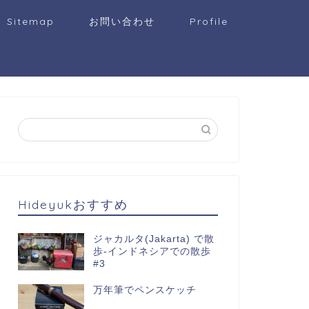
Sitemap
お問い合わせ
Profile
Hideyukおすすめ
ジャカルタ(Jakarta) で散
歩-インドネシアでの散歩
#3
万年筆でペンスケッチ