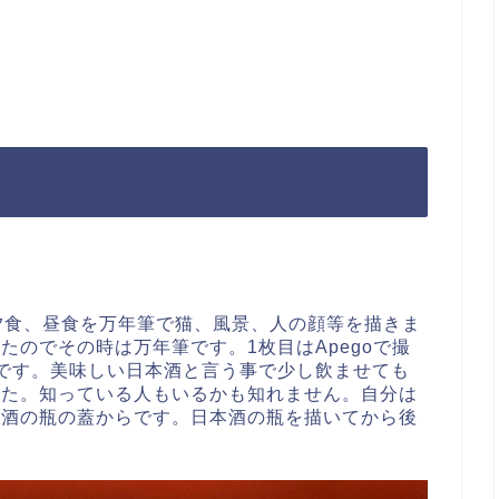
dioで夕食、昼食を万年筆で猫、風景、人の顔等を描きま
たのでその時は万年筆です。1枚目はApegoで撮
です。美味しい日本酒と言う事で少し飲ませても
った。知っている人もいるかも知れません。自分は
本酒の瓶の蓋からです。日本酒の瓶を描いてから後