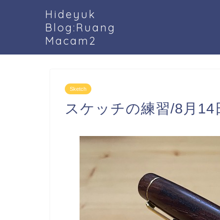
Hideyuk
Blog:Ruang
Macam2
Sketch
スケッチの練習/8月14日