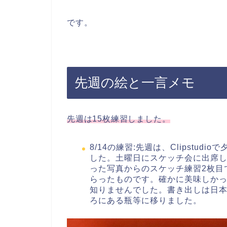
です。
先週の絵と一言メモ
先週は15枚練習しました。
8/14の練習:先週は、Clipstu
した。土曜日にスケッチ会に出席し
った写真からのスケッチ練習2枚目
らったものです。確かに美味しか
知りませんでした。書き出しは日
ろにある瓶等に移りました。