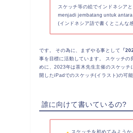
スケッチ等の絵でインドネシアと日
menjadi jembatang untuk antara
(インドネシア語で書くとこんな
です。 その為に、まずやる事として
「2
事を目標に活動しています。 スケッチの
めに、2023年は茶木先生主催のスケッ
開したiPadでのスケッチ(イラスト)の
誰に向けて書いているの?
スケッチを初めてみようか