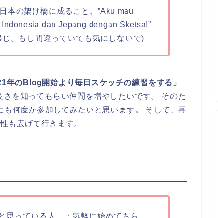
本の架け橋に成ること。”Aku mau
 Indonesia dan Jepang dengan Sketsa!”
感じ。もし間違っていても気にしないで)
021年のBlog開始より毎日スケッチの練習をする」
良さを知ってもらい仲間を増やしたいです。 そのた
チにも何度か参加してみたいと思います。 そして、再
可能性も広げて行きます。
と思っている人。：気軽に始めてもら