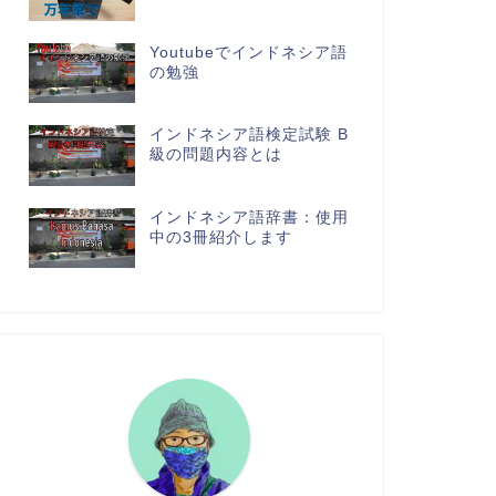
Youtubeでインドネシア語
の勉強
インドネシア語検定試験 B
級の問題内容とは
インドネシア語辞書：使用
中の3冊紹介します