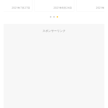
2021年7月27日
2021年8月24日
2021年1
スポンサーリンク