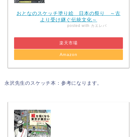
おとなのスケッチ塗り絵 日本の祭り ～古
より受け継ぐ伝統文化～
posted with
カエレバ
楽天市場
Amazon
永沢先生のスケッチ本：参考になります。