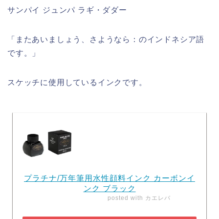
サンパイ ジュンパ ラギ・ダダー
「またあいましょう、さようなら：のインドネシア語
です。」
スケッチに使用しているインクです。
プラチナ/万年筆用水性顔料インク カーボンイ
ンク ブラック
posted with
カエレバ