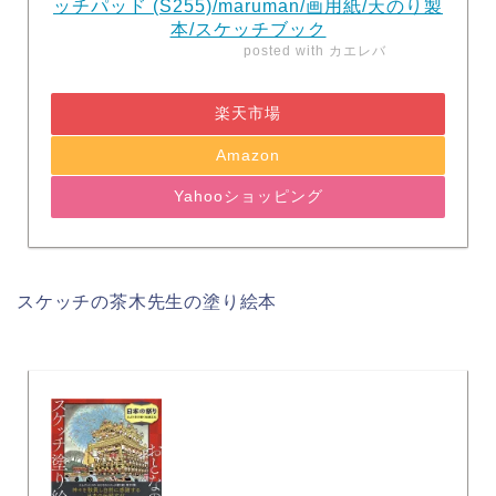
ッチパッド (S255)/maruman/画用紙/天のり製
本/スケッチブック
posted with
カエレバ
楽天市場
Amazon
Yahooショッピング
スケッチの茶木先生の塗り絵本