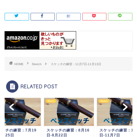
HOME
Sketch
スケッチの練習：11月7日-11月13日
RELATED POST
ch
Sketch
Sketch
ケッチの練習：7月19
スケッチの練習：8月16
スケッチの練習：11
7月25日
日-8月22日
日-11月7日