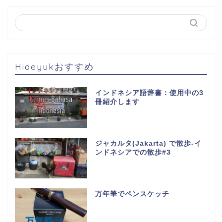
Hideyukおすすめ
インドネシア語辞書：使用中の3
冊紹介します
ジャカルタ(Jakarta) で散歩-イ
ンドネシアでの散歩#3
万年筆でペンスケッチ