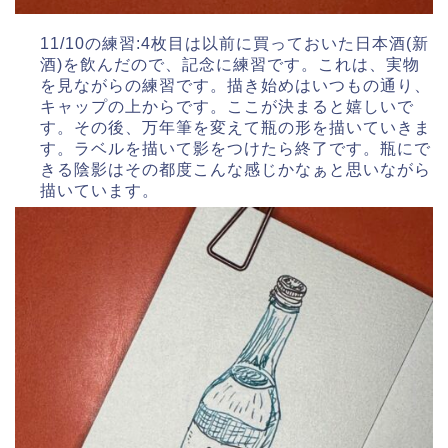
11/10の練習:4枚目は以前に買っておいた日本酒(新
酒)を飲んだので、記念に練習です。これは、実物
を見ながらの練習です。描き始めはいつもの通り、
キャップの上からです。ここが決まると嬉しいで
す。その後、万年筆を変えて瓶の形を描いていきま
す。ラベルを描いて影をつけたら終了です。瓶にで
きる陰影はその都度こんな感じかなぁと思いながら
描いています。