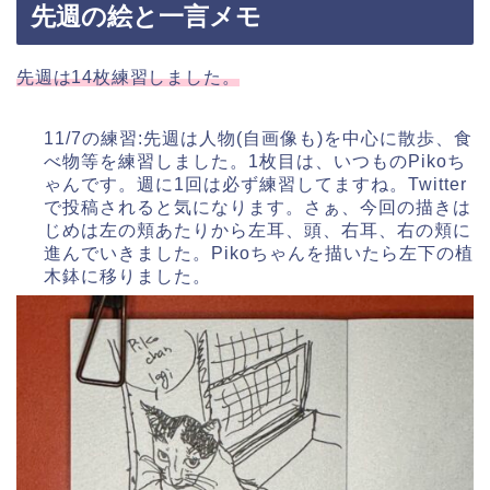
先週の絵と一言メモ
先週は14枚練習しました。
11/7の練習:先週は人物(自画像も)を中心に散歩、食
べ物等を練習しました。1枚目は、いつものPikoち
ゃんです。週に1回は必ず練習してますね。Twitter
で投稿されると気になります。さぁ、今回の描きは
じめは左の頬あたりから左耳、頭、右耳、右の頬に
進んでいきました。Pikoちゃんを描いたら左下の植
木鉢に移りました。