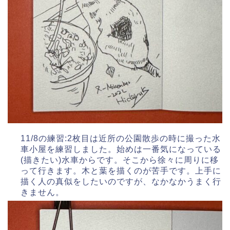
11/8の練習:2枚目は近所の公園散歩の時に撮った水
車小屋を練習しました。始めは一番気になっている
(描きたい)水車からです。そこから徐々に周りに移
って行きます。木と葉を描くのが苦手です。上手に
描く人の真似をしたいのですが、なかなかうまく行
きません。