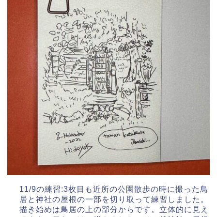
11/9の練習:3枚目も近所の公園散歩の時に撮った鳥
居と神社の屋根の一部を切り取って練習しました。
描き始めは鳥居の上の部分からです。立体的に見え