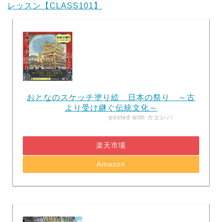
レッスン【CLASS101】
おとなのスケッチ塗り絵 日本の祭り ～古
より受け継ぐ伝統文化～
posted with
カエレバ
楽天市場
Amazon