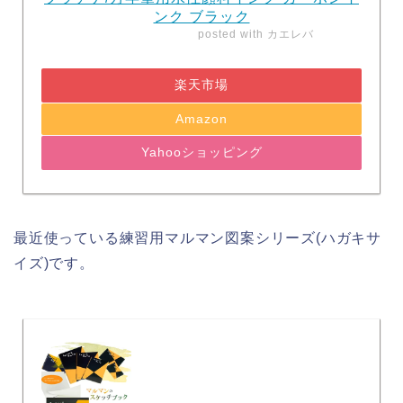
ンク ブラック
posted with
カエレバ
楽天市場
Amazon
Yahooショッピング
最近使っている練習用マルマン図案シリーズ(ハガキサ
イズ)です。