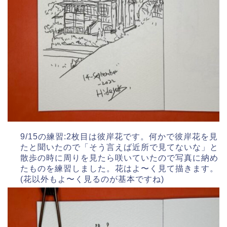
9/15の練習:2枚目は彼岸花です。何かで彼岸花を見
たと聞いたので「そう言えば近所で見てないな」と
散歩の時に周りを見たら咲いていたので写真に納め
たものを練習しました。花はよ〜く見て描きます。
(花以外もよ〜く見るのが基本ですね)