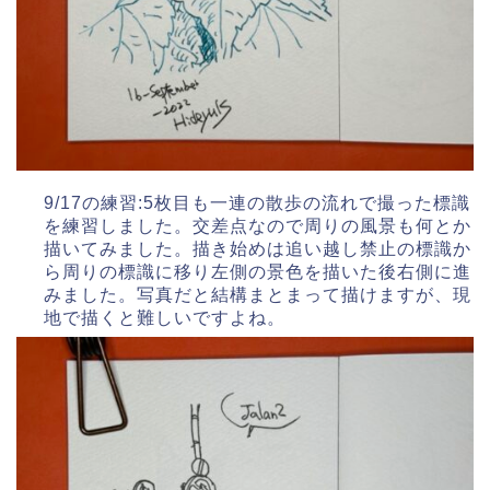
9/17の練習:5枚目も一連の散歩の流れで撮った標識
を練習しました。交差点なので周りの風景も何とか
描いてみました。描き始めは追い越し禁止の標識か
ら周りの標識に移り左側の景色を描いた後右側に進
みました。写真だと結構まとまって描けますが、現
地で描くと難しいですよね。