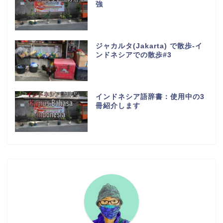
強
ジャカルタ(Jakarta) で散歩-イ
ンドネシアでの散歩#3
インドネシア語辞書：使用中の3
冊紹介します