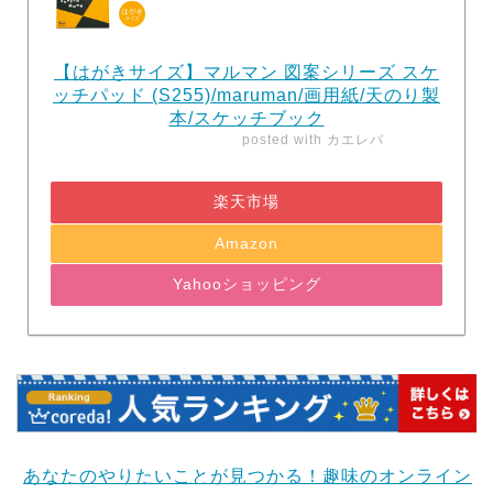
【はがきサイズ】マルマン 図案シリーズ スケ
ッチパッド (S255)/maruman/画用紙/天のり製
本/スケッチブック
posted with
カエレバ
楽天市場
Amazon
Yahooショッピング
あなたのやりたいことが見つかる！趣味のオンライン