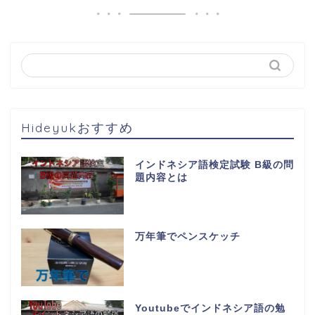
Hideyukおすすめ
インドネシア語検定試験 B級の問
題内容とは
万年筆でペンスケッチ
Youtubeでインドネシア語の勉