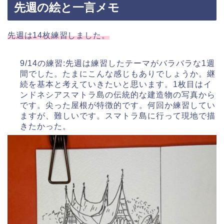
先週の絵と一言メモ
先週は14枚練習しました。
9/14の練習:先週は練習したテーマがバラバラな1週
間でした。たまにこんな感じもありでしょうか。継
続を基本と考えていきたいと思います。1枚目はイ
ンドネシアスマトラ島の伝統的な建造物の写真から
です。尖った屋根が特徴的です。何回か練習してい
ますが、難しいです。スマトラ島に行って現地で描
きたかった。