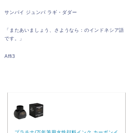
サンパイ ジュンパ ラギ・ダダー
「またあいましょう、さようなら：のインドネシア語
です。」
Affi3
プラチナ/万年筆用水性顔料インク カーボンイ